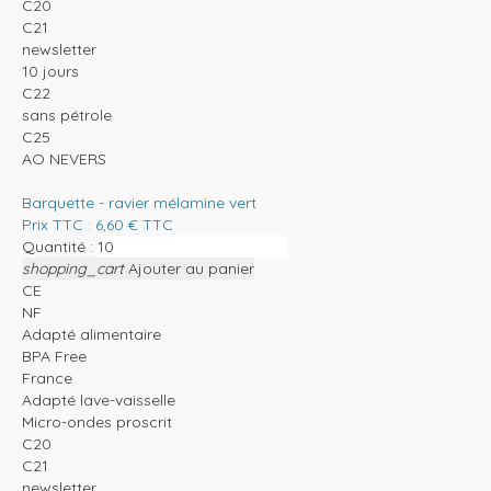
C20
C21
newsletter
10 jours
C22
sans pétrole
C25
AO NEVERS
Barquette - ravier mélamine vert
Prix TTC :
6,60
€
TTC
Quantité :
shopping_cart
Ajouter au panier
CE
NF
Adapté alimentaire
BPA Free
France
Adapté lave-vaisselle
Micro-ondes proscrit
C20
C21
newsletter