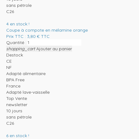
sans pétrole
C26
4
en stock !
Coupe à compote en mélamine orange
Prix TTC :
3,80
€
TTC
Quantité :
shopping_cart
Ajouter au panier
Destock
CE
NF
Adapté alimentaire
BPA Free
France
Adapté lave-vaisselle
Top Vente
newsletter
10 jours
sans pétrole
C26
6
en stock !