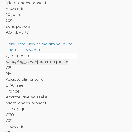
Micro-ondes proscrit
newsletter
10 jours
C22
sans pétrole
AO NEVERS
Barquette - ravier mélamine jaune
Prix TTC :
6,60
€
TTC
Quantité :
shopping_cart
Ajouter au panier
CE
NF
Adapté alimentaire
BPA Free
France
Adapté lave-vaisselle
Micro-ondes proscrit
Écologique
C20
C21
newsletter