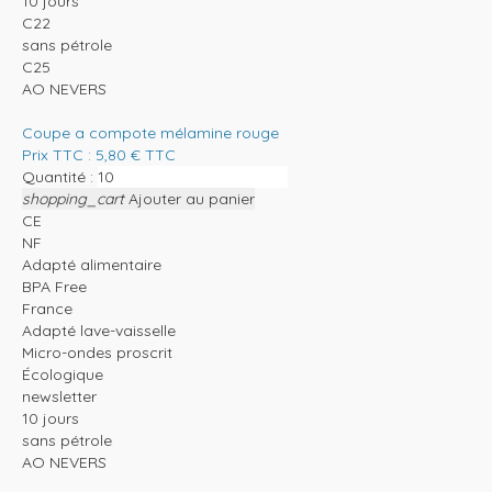
10 jours
C22
sans pétrole
C25
AO NEVERS
Coupe a compote mélamine rouge
Prix TTC :
5,80
€
TTC
Quantité :
shopping_cart
Ajouter au panier
CE
NF
Adapté alimentaire
BPA Free
France
Adapté lave-vaisselle
Micro-ondes proscrit
Écologique
newsletter
10 jours
sans pétrole
AO NEVERS