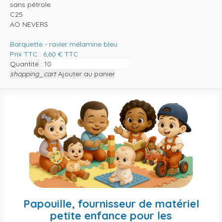
sans pétrole
C25
AO NEVERS
Barquette - ravier mélamine bleu
Prix TTC :
6,60
€
TTC
Quantité :
shopping_cart
Ajouter au panier
Papouille, fournisseur de matériel
petite enfance pour les