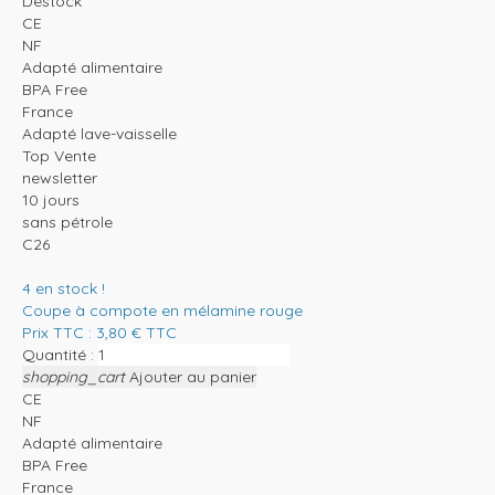
Destock
CE
NF
Adapté alimentaire
BPA Free
France
Adapté lave-vaisselle
Top Vente
newsletter
10 jours
sans pétrole
C26
4
en stock !
Coupe à compote en mélamine rouge
Prix TTC :
3,80
€
TTC
Quantité :
shopping_cart
Ajouter au panier
CE
NF
Adapté alimentaire
BPA Free
France