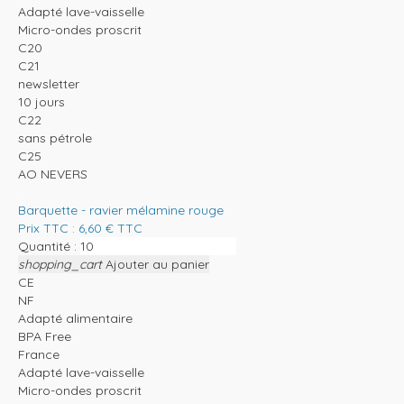
Adapté lave-vaisselle
Micro-ondes proscrit
C20
C21
newsletter
10 jours
C22
sans pétrole
C25
AO NEVERS
Barquette - ravier mélamine rouge
Prix TTC :
6,60
€
TTC
Quantité :
shopping_cart
Ajouter au panier
CE
NF
Adapté alimentaire
BPA Free
France
Adapté lave-vaisselle
Micro-ondes proscrit