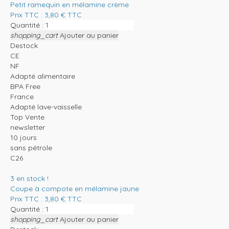
Petit ramequin en mélamine crème
Prix TTC :
3,80
€
TTC
Quantité :
shopping_cart
Ajouter au panier
Destock
CE
NF
Adapté alimentaire
BPA Free
France
Adapté lave-vaisselle
Top Vente
newsletter
10 jours
sans pétrole
C26
3
en stock !
Coupe à compote en mélamine jaune
Prix TTC :
3,80
€
TTC
Quantité :
shopping_cart
Ajouter au panier