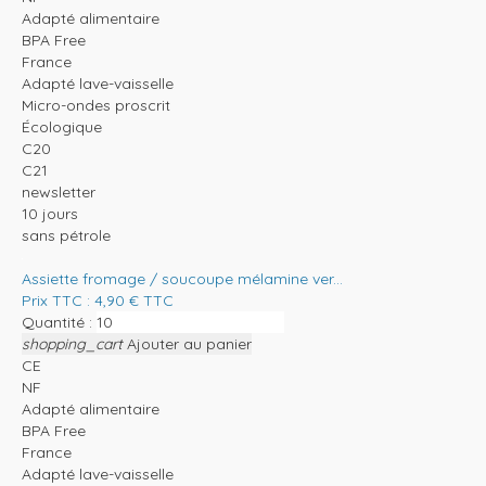
Adapté alimentaire
BPA Free
France
Adapté lave-vaisselle
Micro-ondes proscrit
Écologique
C20
C21
newsletter
10 jours
sans pétrole
Assiette fromage / soucoupe mélamine ver...
Prix TTC :
4,90
€
TTC
Quantité :
shopping_cart
Ajouter au panier
CE
NF
Adapté alimentaire
BPA Free
France
Adapté lave-vaisselle