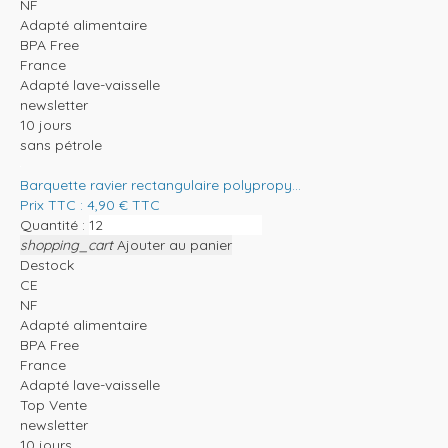
NF
Adapté alimentaire
BPA Free
France
Adapté lave-vaisselle
newsletter
10 jours
sans pétrole
Barquette ravier rectangulaire polypropy...
Prix TTC :
4,90
€
TTC
Quantité :
shopping_cart
Ajouter au panier
Destock
CE
NF
Adapté alimentaire
BPA Free
France
Adapté lave-vaisselle
Top Vente
newsletter
10 jours