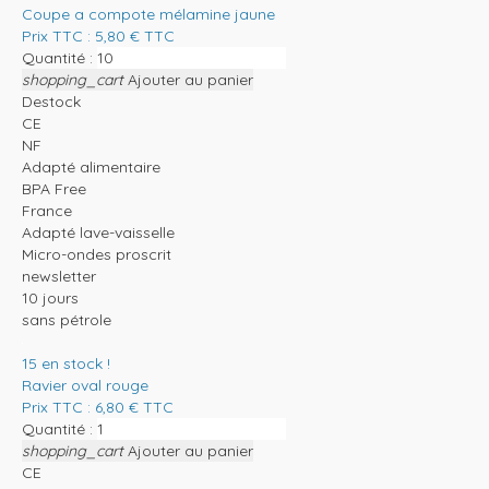
Coupe a compote mélamine jaune
Prix TTC :
5,80
€
TTC
Quantité :
shopping_cart
Ajouter au panier
Destock
CE
NF
Adapté alimentaire
BPA Free
France
Adapté lave-vaisselle
Micro-ondes proscrit
newsletter
10 jours
sans pétrole
15
en stock !
Ravier oval rouge
Prix TTC :
6,80
€
TTC
Quantité :
shopping_cart
Ajouter au panier
CE