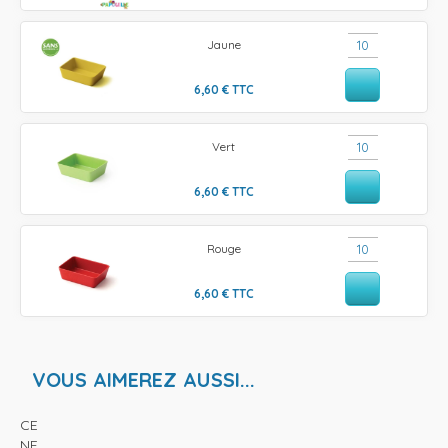
Jaune
6,60
€
TTC
Vert
6,60
€
TTC
Rouge
6,60
€
TTC
VOUS AIMEREZ AUSSI...
CE
NF