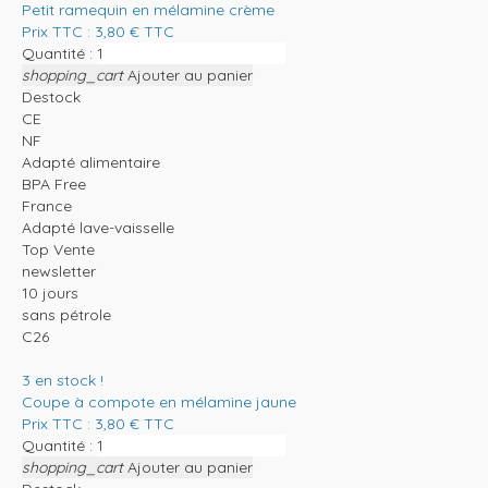
Petit ramequin en mélamine crème
Prix TTC :
3,80
€
TTC
Quantité :
shopping_cart
Ajouter au panier
Destock
CE
NF
Adapté alimentaire
BPA Free
France
Adapté lave-vaisselle
Top Vente
newsletter
10 jours
sans pétrole
C26
3
en stock !
Coupe à compote en mélamine jaune
Prix TTC :
3,80
€
TTC
Quantité :
shopping_cart
Ajouter au panier