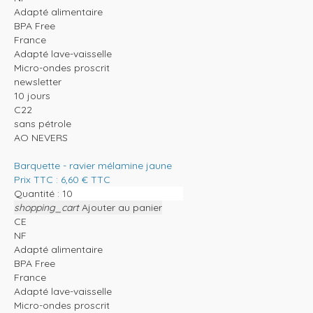
Adapté alimentaire
BPA Free
France
Adapté lave-vaisselle
Micro-ondes proscrit
newsletter
10 jours
C22
sans pétrole
AO NEVERS
Barquette - ravier mélamine jaune
Prix TTC :
6,60
€
TTC
Quantité :
shopping_cart
Ajouter au panier
CE
NF
Adapté alimentaire
BPA Free
France
Adapté lave-vaisselle
Micro-ondes proscrit