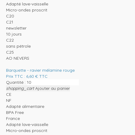
Adapté lave-vaisselle
Micro-ondes proscrit
C20
C21
newsletter
10 jours
C22
sans pétrole
C25
AO NEVERS
Barquette - ravier mélamine rouge
Prix TTC :
6,60
€
TTC
Quantité :
shopping_cart
Ajouter au panier
CE
NF
Adapté alimentaire
BPA Free
France
Adapté lave-vaisselle
Micro-ondes proscrit