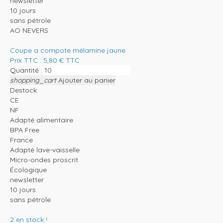
newsletter
10 jours
sans pétrole
AO NEVERS
Coupe a compote mélamine jaune
Prix TTC :
5,80
€
TTC
Quantité :
shopping_cart
Ajouter au panier
Destock
CE
NF
Adapté alimentaire
BPA Free
France
Adapté lave-vaisselle
Micro-ondes proscrit
Écologique
newsletter
10 jours
sans pétrole
2
en stock !