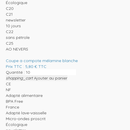
Écologique
C20
C21
newsletter
10 jours
C22
sans pétrole
C25
AO NEVERS
Coupe a compote mélamine blanche
Prix TTC :
5,80
€
TTC
Quantité :
shopping_cart
Ajouter au panier
CE
NF
Adapté alimentaire
BPA Free
France
Adapté lave-vaisselle
Micro-ondes proscrit
Écologique