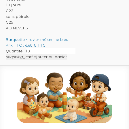
10 jours
C22
sans pétrole
C25
AO NEVERS
Barquette - ravier mélamine bleu
Prix TTC :
6,60
€
TTC
Quantité :
shopping_cart
Ajouter au panier