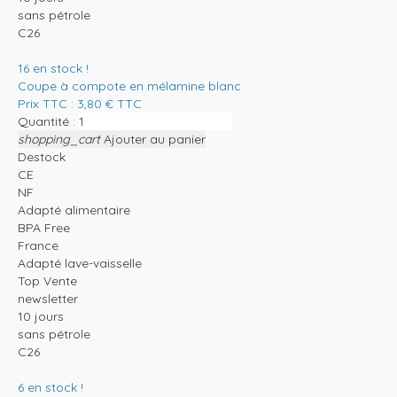
sans pétrole
C26
16
en stock !
Coupe à compote en mélamine blanc
Prix TTC :
3,80
€
TTC
Quantité :
shopping_cart
Ajouter au panier
Destock
CE
NF
Adapté alimentaire
BPA Free
France
Adapté lave-vaisselle
Top Vente
newsletter
10 jours
sans pétrole
C26
6
en stock !