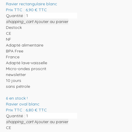
Ravier rectangulaire blanc
Prix TTC :
6,90
€
TTC
Quantité :
shopping_cart
Ajouter au panier
Destock
CE
NF
Adapté alimentaire
BPA Free
France
Adapté lave-vaisselle
Micro-ondes proscrit
newsletter
10 jours
sans pétrole
6
en stock !
Ravier oval blanc
Prix TTC :
6,80
€
TTC
Quantité :
shopping_cart
Ajouter au panier
CE