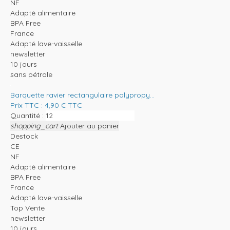
NF
Adapté alimentaire
BPA Free
France
Adapté lave-vaisselle
newsletter
10 jours
sans pétrole
Barquette ravier rectangulaire polypropy...
Prix TTC :
4,90
€
TTC
Quantité :
shopping_cart
Ajouter au panier
Destock
CE
NF
Adapté alimentaire
BPA Free
France
Adapté lave-vaisselle
Top Vente
newsletter
10 jours