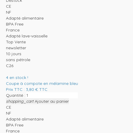
Destock
CE
NF
Adapté alimentaire
BPA Free
France
Adapté lave-vaisselle
Top Vente
newsletter
10 jours
sans pétrole
C26
4
en stock !
Coupe à compote en mélamine bleu
Prix TTC :
3,80
€
TTC
Quantité :
shopping_cart
Ajouter au panier
CE
NF
Adapté alimentaire
BPA Free
France