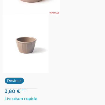
Destock
3,80
€
TTC
Livraison rapide