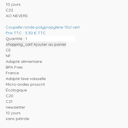
10 jours
C22
AO NEVERS
Coupelle ronde polypropylène 15cl vert
Prix TTC :
3,30
€
TTC
Quantité :
shopping_cart
Ajouter au panier
CE
NF
Adapté alimentaire
BPA Free
France
Adapté lave-vaisselle
Micro-ondes proscrit
Écologique
C20
C21
newsletter
10 jours
sans pétrole