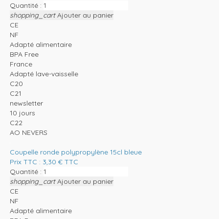
Quantité :
shopping_cart
Ajouter au panier
CE
NF
Adapté alimentaire
BPA Free
France
Adapté lave-vaisselle
C20
C21
newsletter
10 jours
C22
AO NEVERS
Coupelle ronde polypropylène 15cl bleue
Prix TTC :
3,30
€
TTC
Quantité :
shopping_cart
Ajouter au panier
CE
NF
Adapté alimentaire