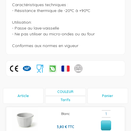
Caractéristiques techniques :

- Résistance thermique de -20°C à +90°C

Utilisation: 

- Passe au lave-vaisselle

- Ne pas utiliser au micro-ondes ou au four

Conformes aux normes en vigueur
COULEUR
Article
Panier
Tarifs
Blanc
3,80
€
TTC