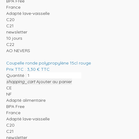
BPA Free
France
Adapté lave-vaisselle
C20
C21
newsletter
10 jours
C22
AO NEVERS
Coupelle ronde polypropylène 15cl rouge
Prix TTC :
3,30
€
TTC
Quantité :
shopping_cart
Ajouter au panier
CE
NF
Adapté alimentaire
BPA Free
France
Adapté lave-vaisselle
C20
C21
newsletter