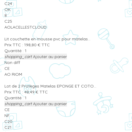
C24
OK
8
C25
AOLACELLESTCLOUD
Lit couchette en mousse pvc pour matelas...
Prix TTC :
198,80
€
TTC
Quantité :
shopping_cart
Ajouter au panier
Non diff
CE
AO RIOM
Lot de 2 Protèges Matelas EPONGE ET COTO...
Prix TTC :
48,49
€
TTC
Quantité :
shopping_cart
Ajouter au panier
CE
NF
C20
C21