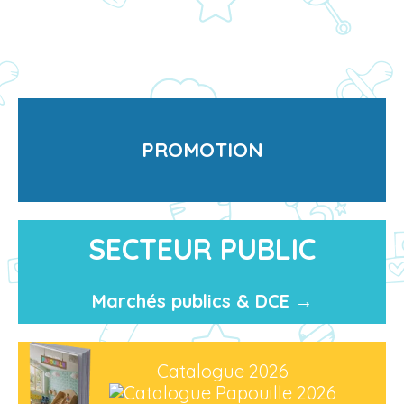
PROMOTION
SECTEUR PUBLIC
Marchés publics & DCE →
Catalogue 2026