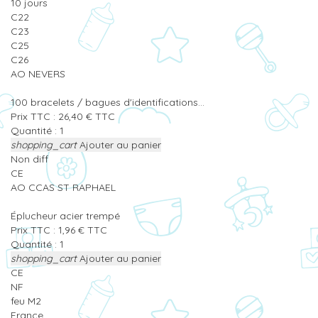
10 jours
C22
C23
C25
C26
AO NEVERS
100 bracelets / bagues d'identifications...
Prix TTC :
26,40
€
TTC
Quantité :
shopping_cart
Ajouter au panier
Non diff
CE
AO CCAS ST RAPHAEL
Éplucheur acier trempé
Prix TTC :
1,96
€
TTC
Quantité :
shopping_cart
Ajouter au panier
CE
NF
feu M2
France