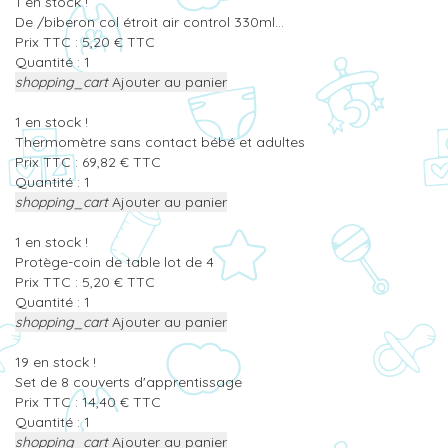
1
en stock !
De /biberon col étroit air control 330ml...
Prix TTC :
5,20
€
TTC
Quantité :
shopping_cart
Ajouter au panier
1
en stock !
Thermomètre sans contact bébé et adultes
Prix TTC :
69,82
€
TTC
Quantité :
shopping_cart
Ajouter au panier
1
en stock !
Protège-coin de table lot de 4
Prix TTC :
5,20
€
TTC
Quantité :
shopping_cart
Ajouter au panier
19
en stock !
Set de 8 couverts d'apprentissage
Prix TTC :
14,40
€
TTC
Quantité :
shopping_cart
Ajouter au panier