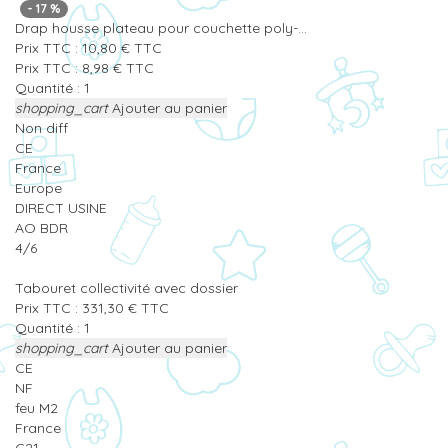
-
17
%
Drap housse plateau pour couchette poly-...
Prix TTC :
10,80
€
TTC
Prix TTC :
8,98
€
TTC
Quantité :
shopping_cart
Ajouter au panier
Non diff
CE
France
Europe
DIRECT USINE
AO BDR
4/6
Tabouret collectivité avec dossier
Prix TTC :
331,30
€
TTC
Quantité :
shopping_cart
Ajouter au panier
CE
NF
feu M2
France
C21