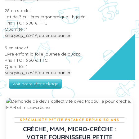
28
en stock !
Lot de 3 cuillères ergonomique - hygiéni...
Prix TTC :
6,98
€
TTC
Quantité :
shopping_cart
Ajouter au panier
3
en stock !
Livre enfant la folle journée de ouazo,...
Prix TTC :
6,50
€
TTC
Quantité :
shopping_cart
Ajouter au panier
Voir notre déstockage
SPÉCIALISTE PETITE ENFANCE DEPUIS 50 ANS
CRÈCHE, MAM, MICRO-CRÈCHE :
VOTRE FOURNISSEUR PETITE