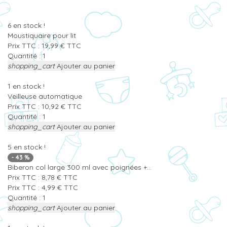
6
en stock !
Moustiquaire pour lit
Prix TTC :
19,99
€
TTC
Quantité :
shopping_cart
Ajouter au panier
1
en stock !
Veilleuse automatique
Prix TTC :
10,92
€
TTC
Quantité :
shopping_cart
Ajouter au panier
5
en stock !
-
43
%
Biberon col large 300 ml avec poignées +...
Prix TTC :
8,78
€
TTC
Prix TTC :
4,99
€
TTC
Quantité :
shopping_cart
Ajouter au panier