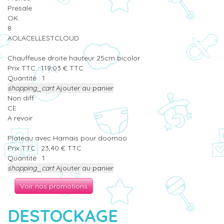
Presale
OK
8
AOLACELLESTCLOUD
Chauffeuse droite hauteur 25cm bicolor
Prix TTC :
119,03
€
TTC
Quantité :
shopping_cart
Ajouter au panier
Non diff
CE
A revoir
Plateau avec Harnais pour doomoo
Prix TTC :
23,40
€
TTC
Quantité :
shopping_cart
Ajouter au panier
Voir nos promotions
DESTOCKAGE