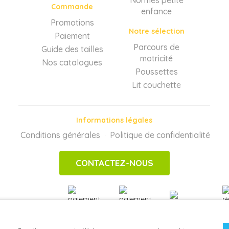
Normes petite
Commande
enfance
Promotions
Notre sélection
Paiement
Parcours de
Guide des tailles
motricité
Nos catalogues
Poussettes
Lit couchette
Informations légales
Conditions générales
Politique de confidentialité
·
CONTACTEZ-NOUS
PAIEMENTS
SÉCURISÉS