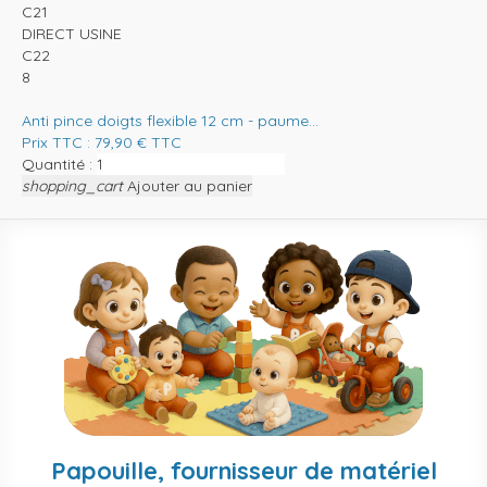
C21
DIRECT USINE
C22
8
Anti pince doigts flexible 12 cm - paume...
Prix TTC :
79,90
€
TTC
Quantité :
shopping_cart
Ajouter au panier
Papouille, fournisseur de matériel