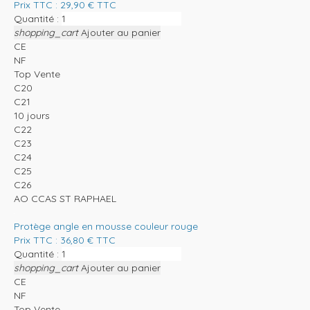
Prix TTC :
29,90
€
TTC
Quantité :
shopping_cart
Ajouter au panier
CE
NF
Top Vente
C20
C21
10 jours
C22
C23
C24
C25
C26
AO CCAS ST RAPHAEL
Protège angle en mousse couleur rouge
Prix TTC :
36,80
€
TTC
Quantité :
shopping_cart
Ajouter au panier
CE
NF
Top Vente