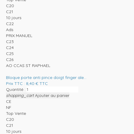
C20
C21
10 jours
C22
Ads
PRIX MANUEL
C23
C24
C25
C26
AO CCAS ST RAPHAEL
Bloque porte anti pince doigt finger ale...
Prix TTC :
8,40
€
TTC
Quantité :
shopping_cart
Ajouter au panier
CE
NF
Top Vente
C20
C21
10 jours