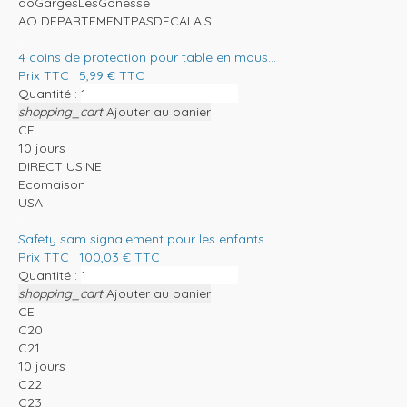
aoGargesLesGonesse
AO DEPARTEMENTPASDECALAIS
4 coins de protection pour table en mous...
Prix TTC :
5,99
€
TTC
Quantité :
shopping_cart
Ajouter au panier
CE
10 jours
DIRECT USINE
Ecomaison
USA
Safety sam signalement pour les enfants
Prix TTC :
100,03
€
TTC
Quantité :
shopping_cart
Ajouter au panier
CE
C20
C21
10 jours
C22
C23