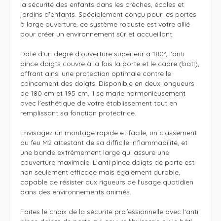
la sécurité des enfants dans les crèches, écoles et 
jardins d'enfants. Spécialement conçu pour les portes 
à large ouverture, ce système robuste est votre allié 
pour créer un environnement sûr et accueillant.

Doté d'un degré d'ouverture supérieur à 180°, l'anti 
pince doigts couvre à la fois la porte et le cadre (bati), 
offrant ainsi une protection optimale contre le 
coincement des doigts. Disponible en deux longueurs 
de 180 cm et 195 cm, il se marie harmonieusement 
avec l'esthétique de votre établissement tout en 
remplissant sa fonction protectrice.

Envisagez un montage rapide et facile, un classement 
au feu M2 attestant de sa difficile inflammabilité, et 
une bande extrêmement large qui assure une 
couverture maximale. L'anti pince doigts de porte est 
non seulement efficace mais également durable, 
capable de résister aux rigueurs de l'usage quotidien 
dans des environnements animés.

Faites le choix de la sécurité professionnelle avec l'anti 