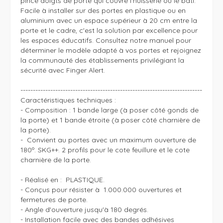
pince doigts de porte qui couvre l'huisserie ou le bâti. 
Facile à installer sur des portes en plastique ou en 
aluminium avec un espace supérieur à 20 cm entre la 
porte et le cadre, c'est la solution par excellence pour 
les espaces éducatifs. Consultez notre manuel pour 
déterminer le modèle adapté à vos portes et rejoignez 
la communauté des établissements privilégiant la 
sécurité avec Finger Alert.

-------------------------------------------------------------------------

Caractéristiques techniques :

- Composition : 1 bande large (à poser côté gonds de 
la porte) et 1 bande étroite (à poser côté charnière de 
la porte).

-  Convient au portes avec un maximum ouverture de 
180º. SKG++. 2 profils pour le cote feuillure et le cote 
charnière de la porte.

- Réalisé en :  PLASTIQUE.

- Conçus pour résister à  1.000.000 ouvertures et 
fermetures de porte. 

- Angle d'ouverture jusqu'à 180 degrés.

- Installation facile avec des bandes adhésives 