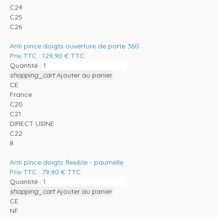
C24
C25
C26
Anti pince doigts ouverture de porte 360...
Prix TTC :
129,90
€
TTC
Quantité :
shopping_cart
Ajouter au panier
CE
France
C20
C21
DIRECT USINE
C22
8
Anti pince doigts flexible - paumelle
Prix TTC :
79,90
€
TTC
Quantité :
shopping_cart
Ajouter au panier
CE
NF