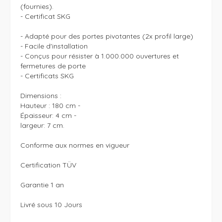
(fournies). 

- Certificat SKG

- Adapté pour des portes pivotantes (2x profil large)

- Facile d'installation

- Conçus pour résister à 1.000.000 ouvertures et 
fermetures de porte

- Certificats SKG

Dimensions :  

Hauteur : 180 cm - 

Épaisseur: 4 cm - 

largeur: 7 cm.

Conforme aux normes en vigueur

Certification TÜV 

Garantie 1 an

Livré sous 10 Jours
