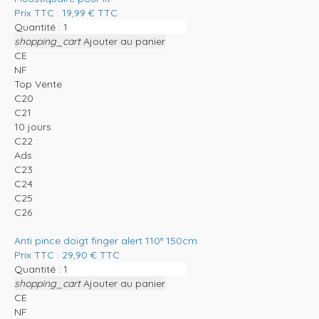
Prix TTC :
19,99
€
TTC
Quantité :
shopping_cart
Ajouter au panier
CE
NF
Top Vente
C20
C21
10 jours
C22
Ads
C23
C24
C25
C26
Anti pince doigt finger alert 110° 150cm
Prix TTC :
29,90
€
TTC
Quantité :
shopping_cart
Ajouter au panier
CE
NF