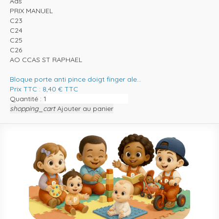
Ads
PRIX MANUEL
C23
C24
C25
C26
AO CCAS ST RAPHAEL
Bloque porte anti pince doigt finger ale...
Prix TTC :
8,40
€
TTC
Quantité :
shopping_cart
Ajouter au panier