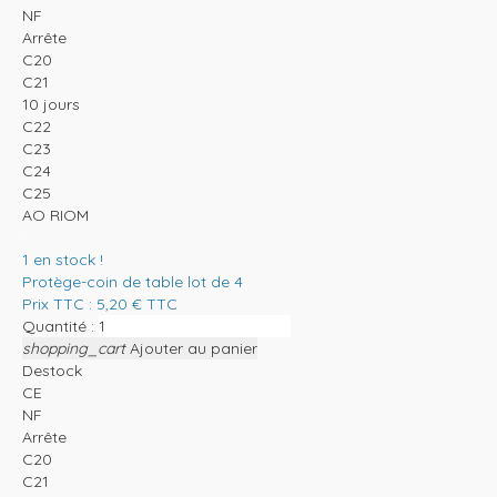
NF
Arrête
C20
C21
10 jours
C22
C23
C24
C25
AO RIOM
1
en stock !
Protège-coin de table lot de 4
Prix TTC :
5,20
€
TTC
Quantité :
shopping_cart
Ajouter au panier
Destock
CE
NF
Arrête
C20
C21