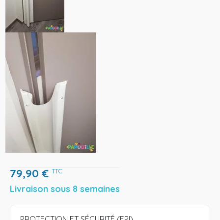
79,90
€
TTC
Livraison sous 8 semaines
PROTECTION ET SÉCURITÉ (EPI)