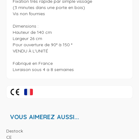
Fixation très rapide par simple vissage

(3 minutes dans une porte en bois) 

Vis non fournies 

Dimensions : 

Hauteur de 140 cm 

Largeur 26 cm

Pour ouverture de 90° à 150 ° 

VENDU À L'UNITÉ 

Fabriqué en France 

VOUS AIMEREZ AUSSI...
Destock
CE