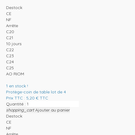
Destock
CE
NF
Arrête
C20
C21
10 jours
C22
C23
C24
C25
AO RIOM
1
en stock !
Protège-coin de table lot de 4
Prix TTC :
5,20
€
TTC
Quantité :
shopping_cart
Ajouter au panier
Destock
CE
NF
Arrête