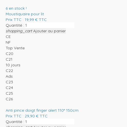
6
en stock !
Moustiquaire pour lit
Prix TTC :
19,99
€
TTC
Quantité :
shopping_cart
Ajouter au panier
CE
NF
Top Vente
C20
C21
10 jours
C22
Ads
C23
C24
C25
C26
Anti pince doigt finger alert 110° 150cm
Prix TTC :
29,90
€
TTC
Quantité :