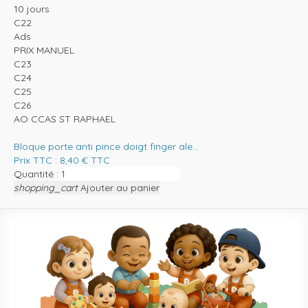
10 jours
C22
Ads
PRIX MANUEL
C23
C24
C25
C26
AO CCAS ST RAPHAEL
Bloque porte anti pince doigt finger ale...
Prix TTC :
8,40
€
TTC
Quantité :
shopping_cart
Ajouter au panier