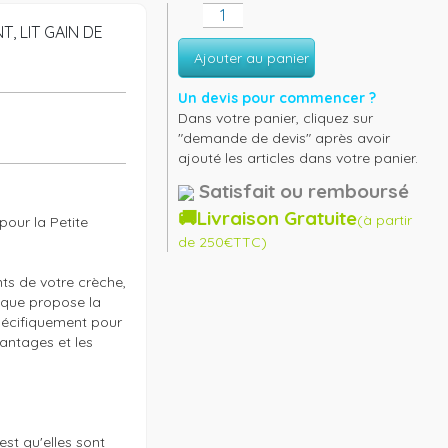
, LIT GAIN DE
Ajouter au panier
Un devis pour commencer ?
Dans votre panier, cliquez sur
"demande de devis" après avoir
ajouté les articles dans votre panier.
Satisfait ou remboursé
🚚Livraison Gratuite
(à partir
our la Petite 
de 250€TTC)
s de votre crèche, 
 que propose la 
pécifiquement pour 
antages et les 


t qu'elles sont 