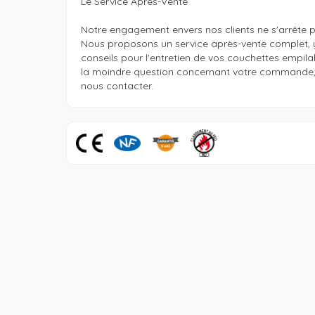
Le Service Après-Vente

Notre engagement envers nos clients ne s'arrête pas
Nous proposons un service après-vente complet, 
conseils pour l'entretien de vos couchettes empilab
la moindre question concernant votre commande, n
nous contacter.