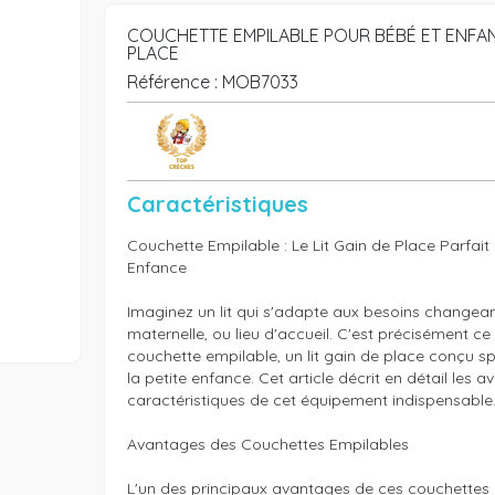
COUCHETTE EMPILABLE POUR BÉBÉ ET ENFANT
PLACE
Référence :
MOB7033
Caractéristiques
Couchette Empilable : Le Lit Gain de Place Parfait p
Enfance

Imaginez un lit qui s'adapte aux besoins changeant
maternelle, ou lieu d'accueil. C'est précisément ce
couchette empilable, un lit gain de place conçu s
la petite enfance. Cet article décrit en détail les av
caractéristiques de cet équipement indispensable.
Avantages des Couchettes Empilables

L'un des principaux avantages de ces couchettes es