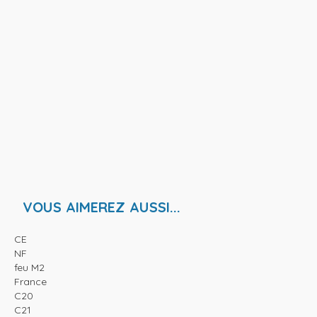
VOUS AIMEREZ AUSSI...
CE
NF
feu M2
France
C20
C21