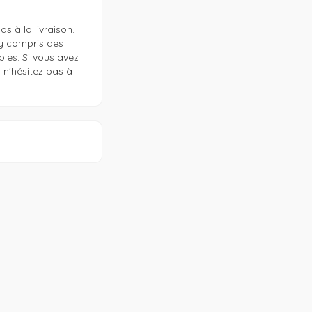
 à la livraison. 
y compris des 
les. Si vous avez 
'hésitez pas à 