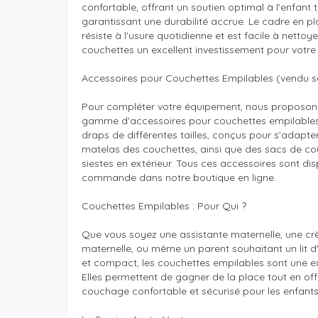
confortable, offrant un soutien optimal à l'enfant t
garantissant une durabilité accrue. Le cadre en pl
résiste à l'usure quotidienne et est facile à nettoyer
couchettes un excellent investissement pour votre li
Accessoires pour Couchettes Empilables (vendu s
Pour compléter votre équipement, nous proposon
gamme d'accessoires pour couchettes empilables. 
draps de différentes tailles, conçus pour s'adapte
matelas des couchettes, ainsi que des sacs de co
siestes en extérieur. Tous ces accessoires sont disp
commande dans notre boutique en ligne.

Couchettes Empilables : Pour Qui ?

Que vous soyez une assistante maternelle, une crè
maternelle, ou même un parent souhaitant un lit d'
et compact, les couchettes empilables sont une exc
Elles permettent de gagner de la place tout en off
couchage confortable et sécurisé pour les enfants.