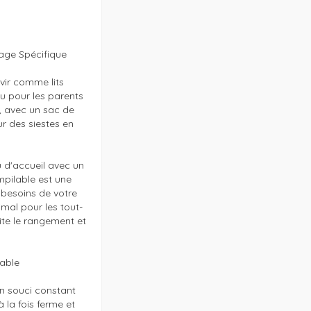
age Spécifique

ir comme lits 
u pour les parents 
, avec un sac de 
r des siestes en 
 d'accueil avec un 
mpilable est une 
besoins de votre 
mal pour les tout-
ite le rangement et 
able

 souci constant 
 la fois ferme et 