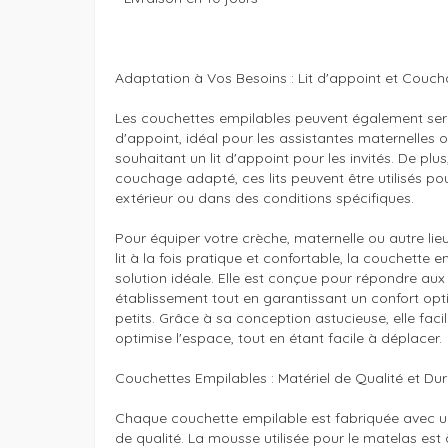
Adaptation à Vos Besoins : Lit d'appoint et Couch
Les couchettes empilables peuvent également serv
d'appoint, idéal pour les assistantes maternelles o
souhaitant un lit d'appoint pour les invités. De plus
couchage adapté, ces lits peuvent être utilisés pou
extérieur ou dans des conditions spécifiques.

Pour équiper votre crèche, maternelle ou autre lieu
lit à la fois pratique et confortable, la couchette e
solution idéale. Elle est conçue pour répondre aux 
établissement tout en garantissant un confort opti
petits. Grâce à sa conception astucieuse, elle facil
optimise l'espace, tout en étant facile à déplacer.

Couchettes Empilables : Matériel de Qualité et Dur
Chaque couchette empilable est fabriquée avec un
de qualité. La mousse utilisée pour le matelas est à