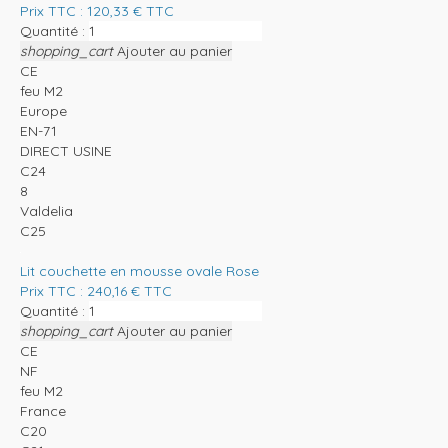
Prix TTC :
120,33
€
TTC
Quantité :
shopping_cart
Ajouter au panier
CE
feu M2
Europe
EN-71
DIRECT USINE
C24
8
Valdelia
C25
Lit couchette en mousse ovale Rose
Prix TTC :
240,16
€
TTC
Quantité :
shopping_cart
Ajouter au panier
CE
NF
feu M2
France
C20