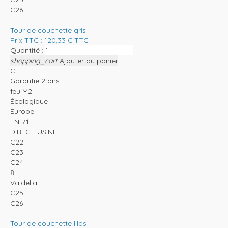
C26
Tour de couchette gris
Prix TTC :
120,33
€
TTC
Quantité :
shopping_cart
Ajouter au panier
CE
Garantie 2 ans
feu M2
Écologique
Europe
EN-71
DIRECT USINE
C22
C23
C24
8
Valdelia
C25
C26
Tour de couchette lilas