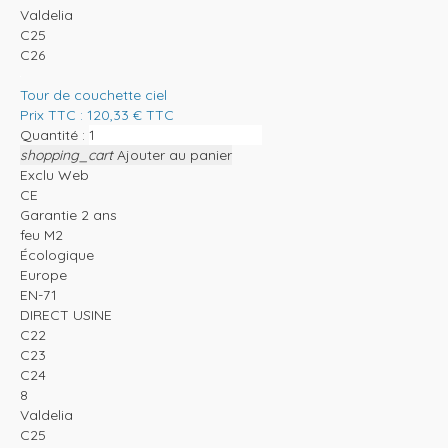
Valdelia
C25
C26
Tour de couchette ciel
Prix TTC :
120,33
€
TTC
Quantité :
shopping_cart
Ajouter au panier
Exclu Web
CE
Garantie 2 ans
feu M2
Écologique
Europe
EN-71
DIRECT USINE
C22
C23
C24
8
Valdelia
C25