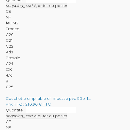
shopping_cart
Ajouter au panier
CE
NF
feu M2
France
C20
C21
C22
Ads
Presale
C24
OK
4/6
8
C25
Couchette empilable en mousse pvc 50 x 1...
Prix TTC :
210,90
€
TTC
Quantité :
shopping_cart
Ajouter au panier
CE
NF