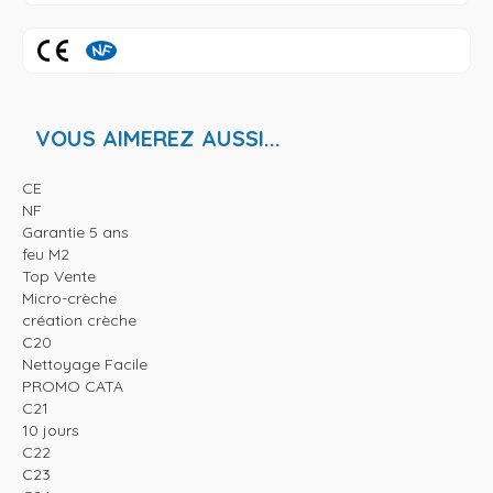
VOUS AIMEREZ AUSSI...
CE
NF
Garantie 5 ans
feu M2
Top Vente
Micro-crèche
création crèche
C20
Nettoyage Facile
PROMO CATA
C21
10 jours
C22
C23