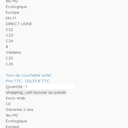
feu M2
Écologique
Europe
EN-71
DIRECT USINE
C22
C23
C24
8
Valdelia
C25
C26
Tour de couchette violet
Prix TTC :
120,33
€
TTC
Quantité :
shopping_cart
Ajouter au panier
Exclu Web
CE
Garantie 2 ans
feu M2
Écologique
Europe