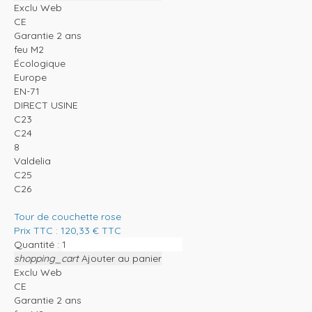
Exclu Web
CE
Garantie 2 ans
feu M2
Écologique
Europe
EN-71
DIRECT USINE
C23
C24
8
Valdelia
C25
C26
Tour de couchette rose
Prix TTC :
120,33
€
TTC
Quantité :
shopping_cart
Ajouter au panier
Exclu Web
CE
Garantie 2 ans