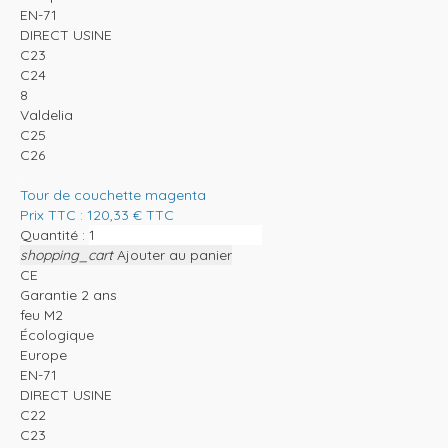
EN-71
DIRECT USINE
C23
C24
8
Valdelia
C25
C26
Tour de couchette magenta
Prix TTC :
120,33
€
TTC
Quantité :
shopping_cart
Ajouter au panier
CE
Garantie 2 ans
feu M2
Écologique
Europe
EN-71
DIRECT USINE
C22
C23