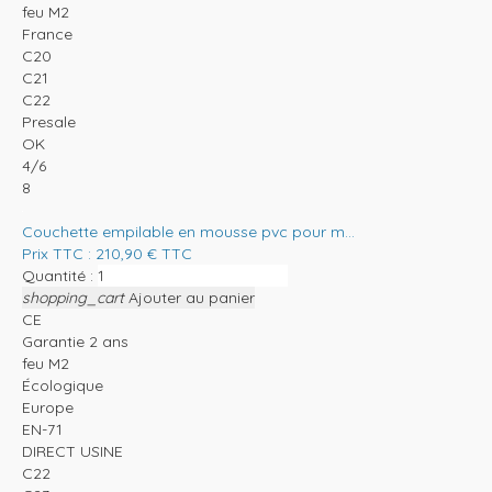
feu M2
France
C20
C21
C22
Presale
OK
4/6
8
Couchette empilable en mousse pvc pour m...
Prix TTC :
210,90
€
TTC
Quantité :
shopping_cart
Ajouter au panier
CE
Garantie 2 ans
feu M2
Écologique
Europe
EN-71
DIRECT USINE
C22