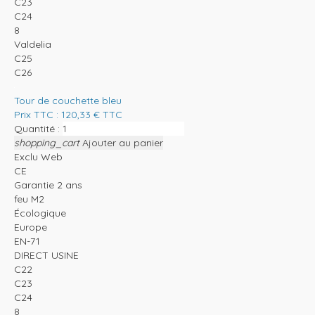
C23
C24
8
Valdelia
C25
C26
Tour de couchette bleu
Prix TTC :
120,33
€
TTC
Quantité :
shopping_cart
Ajouter au panier
Exclu Web
CE
Garantie 2 ans
feu M2
Écologique
Europe
EN-71
DIRECT USINE
C22
C23
C24
8