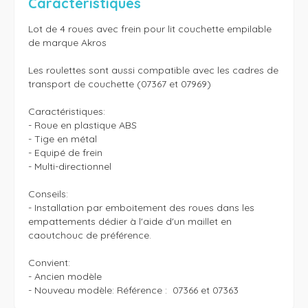
Caractéristiques
Lot de 4 roues avec frein pour lit couchette empilable 
de marque Akros

Les roulettes sont aussi compatible avec les cadres de 
transport de couchette (07367 et 07969)

Caractéristiques:

- Roue en plastique ABS

- Tige en métal

- Equipé de frein

- Multi-directionnel 

Conseils:

- Installation par emboitement des roues dans les 
empattements dédier à l'aide d'un maillet en 
caoutchouc de préférence.

Convient:

- Ancien modèle

- Nouveau modèle: Référence :  07366 et 07363