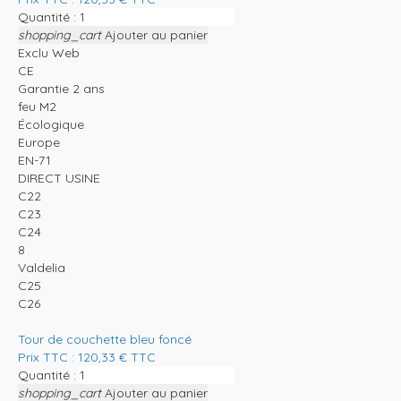
Quantité :
shopping_cart
Ajouter au panier
Exclu Web
CE
Garantie 2 ans
feu M2
Écologique
Europe
EN-71
DIRECT USINE
C22
C23
C24
8
Valdelia
C25
C26
Tour de couchette bleu foncé
Prix TTC :
120,33
€
TTC
Quantité :
shopping_cart
Ajouter au panier