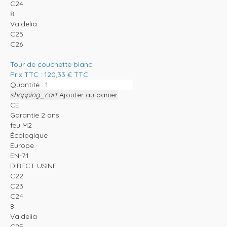
C24
8
Valdelia
C25
C26
Tour de couchette blanc
Prix TTC :
120,33
€
TTC
Quantité :
shopping_cart
Ajouter au panier
CE
Garantie 2 ans
feu M2
Écologique
Europe
EN-71
DIRECT USINE
C22
C23
C24
8
Valdelia
C25