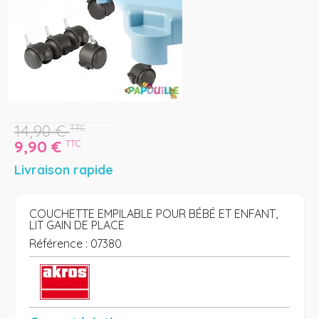
14,90
€
TTC
9,90
€
TTC
Livraison rapide
COUCHETTE EMPILABLE POUR BÉBÉ ET ENFANT,
LIT GAIN DE PLACE
Référence :
07380