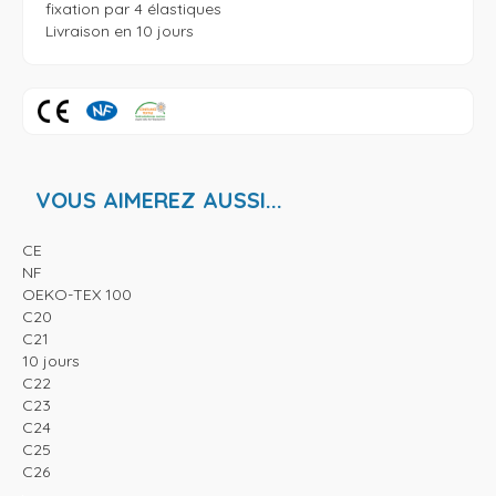
fixation par 4 élastiques

Livraison en 10 jours 
VOUS AIMEREZ AUSSI...
CE
NF
OEKO-TEX 100
C20
C21
10 jours
C22
C23
C24
C25
C26