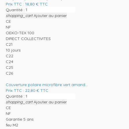
Prix TTC :
18,80
€
TTC
Quantité :
shopping_cart
Ajouter au panier
CE
NF
OEKO-TEX 100
DIRECT COLLECTIVITES
C21
10 jours
C22
C24
C25
C26
Couverture polaire microfibre vert amand...
Prix TTC :
22,80
€
TTC
Quantité :
shopping_cart
Ajouter au panier
CE
NF
Garantie 5 ans
feu M2