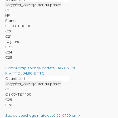
shopping_cart
Ajouter au panier
CE
NF
France
OEKO-TEX 100
C20
C21
10 jours
C22
C24
C25
Combi drap éponge portefeuille 60 x 120...
Prix TTC :
34,80
€
TTC
Quantité :
shopping_cart
Ajouter au panier
CE
OEKO-TEX 100
C25
C26
Sac de couchage matelassé 55 X 130 cm -...