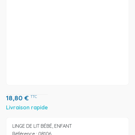
18,80
€
TTC
Livraison rapide
LINGE DE LIT BÉBÉ, ENFANT
Référence :
08106