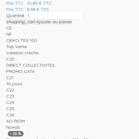
Prix TTC :
10,80
€
TTC
Prix TTC :
8,98
€
TTC
Quantité :
shopping_cart
Ajouter au panier
CE
NF
OEKO-TEX 100
Top Vente
création crèche
C20
DIRECT COLLECTIVITES
PROMO CATA
C21
10 jours
C22
C23
C24
C25
C26
AO RIOM
NoAds
-
26
%