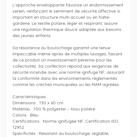
L’approche enveloppante favorise un endormissement 
serein, renforçant le sentiment de sécurité affective si 
important en structure multi-accueil ou en halte-
garderie. Le textile polaire, léger et respirant, assure 
une régulation thermique douce adaptée aux besoins 
des jeunes enfants. 

Sa résistance au boulochage garantit une tenue 
impeccable même après de multiples lavages, faisant 
de ce produit un investissement pérenne pour les 
collectivités. Sa confection répond aux exigences de 
sécurité incendie avec une norme ignifuge NF, assurant 
la conformité dans les environnements réglementés 
comme les crèches municipales ou les MAM agréées.

Caractéristiques : 

Dimensions : 130 x 60 cm

Matériau : 100 % polyester – tissu polaire

Coloris : Bleu

Certifications : Norme ignifugée NF, Certification ISO 
12952

Spécificités : Résistant au boulochage, réglable, 