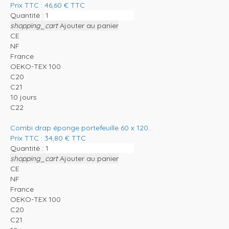
Prix TTC :
46,60
€
TTC
Quantité :
shopping_cart
Ajouter au panier
CE
NF
France
OEKO-TEX 100
C20
C21
10 jours
C22
Combi drap éponge portefeuille 60 x 120...
Prix TTC :
34,80
€
TTC
Quantité :
shopping_cart
Ajouter au panier
CE
NF
France
OEKO-TEX 100
C20
C21