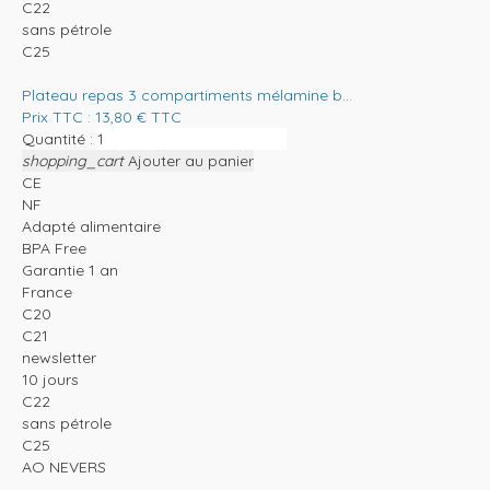
C22
sans pétrole
C25
Plateau repas 3 compartiments mélamine b...
Prix TTC :
13,80
€
TTC
Quantité :
shopping_cart
Ajouter au panier
CE
NF
Adapté alimentaire
BPA Free
Garantie 1 an
France
C20
C21
newsletter
10 jours
C22
sans pétrole
C25
AO NEVERS