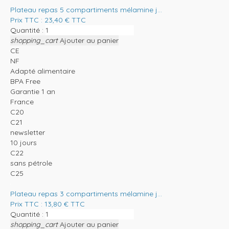
Plateau repas 5 compartiments mélamine j...
Prix TTC :
23,40
€
TTC
Quantité :
shopping_cart
Ajouter au panier
CE
NF
Adapté alimentaire
BPA Free
Garantie 1 an
France
C20
C21
newsletter
10 jours
C22
sans pétrole
C25
Plateau repas 3 compartiments mélamine j...
Prix TTC :
13,80
€
TTC
Quantité :
shopping_cart
Ajouter au panier