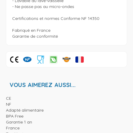
- Lavable au lave-vaisselle

- Ne passe pas au micro-ondes

Certifications et normes Conforme NF 14350

Fabriqué en France

Garantie de conformité
VOUS AIMEREZ AUSSI...
CE
NF
Adapté alimentaire
BPA Free
Garantie 1 an
France