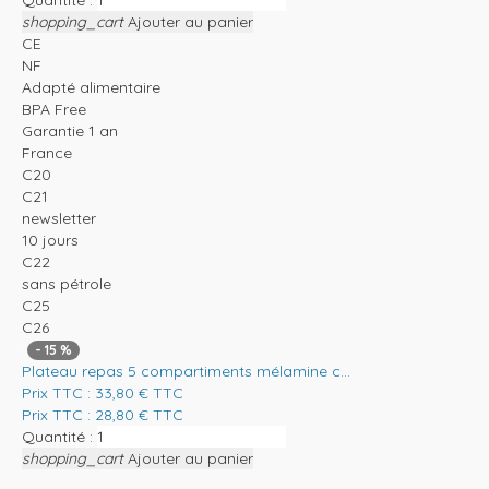
Quantité :
shopping_cart
Ajouter au panier
CE
NF
Adapté alimentaire
BPA Free
Garantie 1 an
France
C20
C21
newsletter
10 jours
C22
sans pétrole
C25
C26
-
15
%
Plateau repas 5 compartiments mélamine c...
Prix TTC :
33,80
€
TTC
Prix TTC :
28,80
€
TTC
Quantité :
shopping_cart
Ajouter au panier