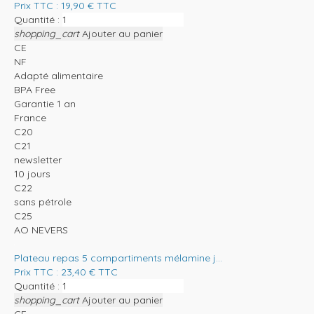
Prix TTC :
19,90
€
TTC
Quantité :
shopping_cart
Ajouter au panier
CE
NF
Adapté alimentaire
BPA Free
Garantie 1 an
France
C20
C21
newsletter
10 jours
C22
sans pétrole
C25
AO NEVERS
Plateau repas 5 compartiments mélamine j...
Prix TTC :
23,40
€
TTC
Quantité :
shopping_cart
Ajouter au panier