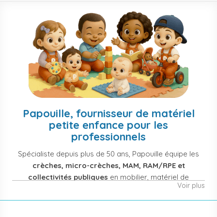
Papouille, fournisseur de matériel
petite enfance pour les
professionnels
Spécialiste depuis plus de 50 ans, Papouille équipe les
crèches, micro-crèches, MAM, RAM/RPE et
collectivités publiques
en mobilier, matériel de
Voir plus
puériculture, jouets et équipement pour structures
d'accueil de la petite enfance. Notre offre couvre
également les assistantes maternelles, les particuliers