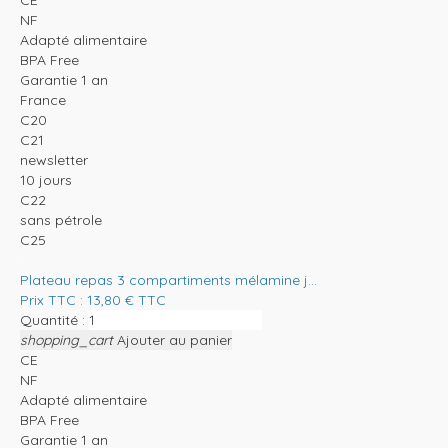
CE
NF
Adapté alimentaire
BPA Free
Garantie 1 an
France
C20
C21
newsletter
10 jours
C22
sans pétrole
C25
Plateau repas 3 compartiments mélamine j...
Prix TTC :
13,80
€
TTC
Quantité :
shopping_cart
Ajouter au panier
CE
NF
Adapté alimentaire
BPA Free
Garantie 1 an