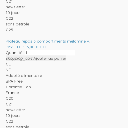
C21
newsletter
10 jours
C22
sans pétrole
C25
Plateau repas 3 compartiments mélamine v...
Prix TTC :
13,80
€
TTC
Quantité :
shopping_cart
Ajouter au panier
CE
NF
Adapté alimentaire
BPA Free
Garantie 1 an
France
C20
C21
newsletter
10 jours
C22
sans pétrole