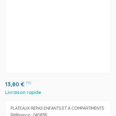
13,80
€
TTC
Livraison rapide
PLATEAUX REPAS ENFANTS ET À COMPARTIMENTS
Référence :
04083R