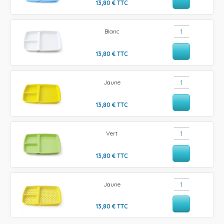
13,80
€
TTC
Blanc
13,80
€
TTC
Jaune
13,80
€
TTC
Vert
13,80
€
TTC
Jaune
13,80
€
TTC