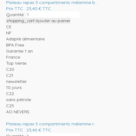
Plateau repas 5 compartiments mélamine b...
Prix TTC :
23,40
€
TTC
Quantité :
shopping_cart
Ajouter au panier
CE
NF
Adapté alimentaire
BPA Free
Garantie 1 an
France
Top Vente
C20
C21
newsletter
10 jours
C22
sans pétrole
C25
AO NEVERS
Plateau repas 5 compartiments mélamine r...
Prix TTC :
23,40
€
TTC