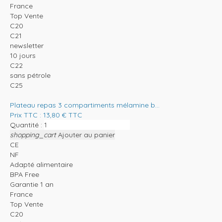
France
Top Vente
C20
C21
newsletter
10 jours
C22
sans pétrole
C25
Plateau repas 3 compartiments mélamine b...
Prix TTC :
13,80
€
TTC
Quantité :
shopping_cart
Ajouter au panier
CE
NF
Adapté alimentaire
BPA Free
Garantie 1 an
France
Top Vente
C20