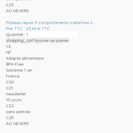
C25
AO NEVERS
Plateau repas 5 compartiments mélamine v...
Prix TTC :
23,40
€
TTC
Quantité :
shopping_cart
Ajouter au panier
CE
NF
Adapté alimentaire
BPA Free
Garantie 1 an
France
C20
C21
newsletter
10 jours
C22
sans pétrole
C25
AO NEVERS