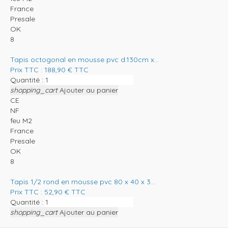
France
Presale
OK
8
Tapis octogonal en mousse pvc d.130cm x...
Prix TTC :
188,90
€
TTC
Quantité :
shopping_cart
Ajouter au panier
CE
NF
feu M2
France
Presale
OK
8
Tapis 1/2 rond en mousse pvc 80 x 40 x 3...
Prix TTC :
52,90
€
TTC
Quantité :
shopping_cart
Ajouter au panier