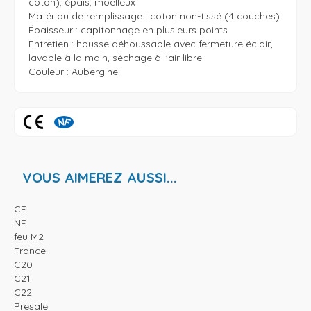
coton), épais, moelleux

Matériau de remplissage : coton non-tissé (4 couches)

Épaisseur : capitonnage en plusieurs points

Entretien : housse déhoussable avec fermeture éclair, 
lavable à la main, séchage à l'air libre

Couleur : Aubergine
VOUS AIMEREZ AUSSI...
CE
NF
feu M2
France
C20
C21
C22
Presale