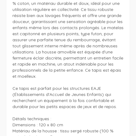
% coton, un matériau durable et doux, idéal pour une 
utilisation régulière en collectivité. Ce tissu robuste 
résiste bien aux lavages fréquents et offre une grande 
douceur, garantissant une sensation agréable pour les 
enfants même lors des contacts prolongés. Le matelas 
est capitonné en plusieurs points, type futon, pour 
assurer une parfaite tenue du rembourrage, évitant 
tout glissement interne même après de nombreuses 
utilisations. La housse amovible est équipée d'une 
fermeture éclair discrète, permettant un entretien facile 
et rapide en machine, un atout indéniable pour les 
professionnels de la petite enfance. Ce tapis est épais 
et moelleux.

Ce tapis est parfait pour les structures EAJE 
(Établissements d'Accueil de Jeunes Enfants) qui 
recherchent un équipement à la fois confortable et 
durable pour les petits espaces de jeux et de repos. 

Détails techniques :

Dimensions : 120 x 80 cm

Matériau de la housse : tissu sergé robuste (100 % 