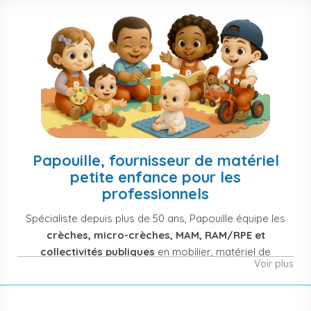
Papouille, fournisseur de matériel
petite enfance pour les
professionnels
Spécialiste depuis plus de 50 ans, Papouille équipe les
crèches, micro-crèches, MAM, RAM/RPE et
collectivités publiques
en mobilier, matériel de
Voir plus
puériculture, jouets et équipement pour structures
d'accueil de la petite enfance. Notre offre couvre
également les assistantes maternelles, les particuliers