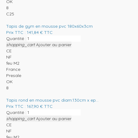
OK
8
C25
Tapis de gym en mousse pvc 180x60x3cm
Prix TTC :
141,84
€
TTC
Quantité :
shopping_cart
Ajouter au panier
CE
NF
feu M2
France
Presale
OK
8
Tapis rond en mousse pvc diam.130cm x ep...
Prix TTC :
167,90
€
TTC
Quantité :
shopping_cart
Ajouter au panier
CE
NF
feu M2