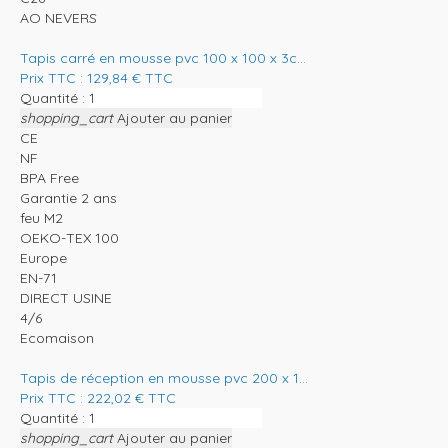
AO NEVERS
Tapis carré en mousse pvc 100 x 100 x 3c...
Prix TTC :
129,84
€
TTC
Quantité :
shopping_cart
Ajouter au panier
CE
NF
BPA Free
Garantie 2 ans
feu M2
OEKO-TEX 100
Europe
EN-71
DIRECT USINE
4/6
Ecomaison
Tapis de réception en mousse pvc 200 x 1...
Prix TTC :
222,02
€
TTC
Quantité :
shopping_cart
Ajouter au panier