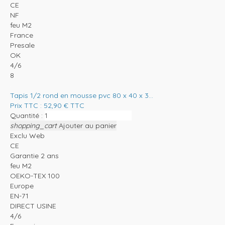
CE
NF
feu M2
France
Presale
OK
4/6
8
Tapis 1/2 rond en mousse pvc 80 x 40 x 3...
Prix TTC :
52,90
€
TTC
Quantité :
shopping_cart
Ajouter au panier
Exclu Web
CE
Garantie 2 ans
feu M2
OEKO-TEX 100
Europe
EN-71
DIRECT USINE
4/6