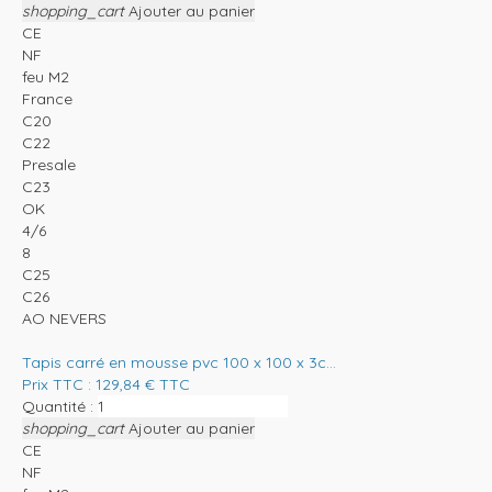
shopping_cart
Ajouter au panier
CE
NF
feu M2
France
C20
C22
Presale
C23
OK
4/6
8
C25
C26
AO NEVERS
Tapis carré en mousse pvc 100 x 100 x 3c...
Prix TTC :
129,84
€
TTC
Quantité :
shopping_cart
Ajouter au panier
CE
NF