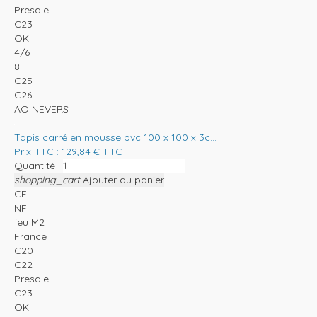
Presale
C23
OK
4/6
8
C25
C26
AO NEVERS
Tapis carré en mousse pvc 100 x 100 x 3c...
Prix TTC :
129,84
€
TTC
Quantité :
shopping_cart
Ajouter au panier
CE
NF
feu M2
France
C20
C22
Presale
C23
OK