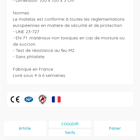
- Dimension: 100 x 100 x 3 cm

Normes:

Le matelas est conforme à toutes les réglementations 
européennes en matière de sécurité et de protection:

- UNE 23-727

- EN-71: matériaux non toxiques en cas de morsure ou 
de succion.

- Test de résistance au feu M2

- Sans phtalate.

Fabriqué en France

Livré sous 4 à 6 semaines
COULEUR
Article
Panier
Tarifs