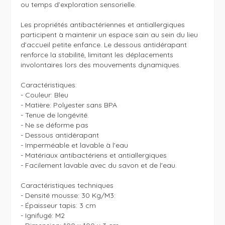
ou temps d’exploration sensorielle.

Les propriétés antibactériennes et antiallergiques 
participent à maintenir un espace sain au sein du lieu 
d’accueil petite enfance. Le dessous antidérapant 
renforce la stabilité, limitant les déplacements 
involontaires lors des mouvements dynamiques.

Caractéristiques:

- Couleur: Bleu

- Matière: Polyester sans BPA

- Tenue de longévité.

- Ne se déforme pas

- Dessous antidérapant

- Imperméable et lavable à l'eau

- Matériaux antibactériens et antiallergiques

- Facilement lavable avec du savon et de l'eau.

Caractéristiques techniques

- Densité mousse: 30 Kg/M3:

- Épaisseur tapis: 3 cm

- Ignifugé: M2
