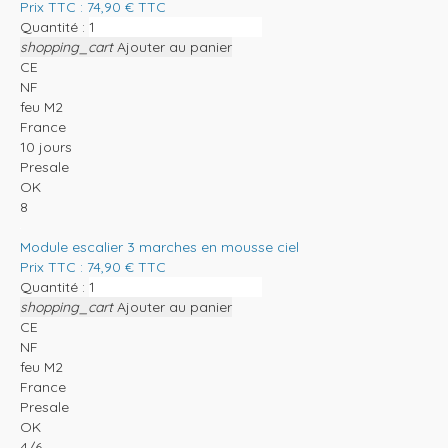
Prix TTC :
74,90
€
TTC
Quantité :
shopping_cart
Ajouter au panier
CE
NF
feu M2
France
10 jours
Presale
OK
8
Module escalier 3 marches en mousse ciel
Prix TTC :
74,90
€
TTC
Quantité :
shopping_cart
Ajouter au panier
CE
NF
feu M2
France
Presale
OK
4/6