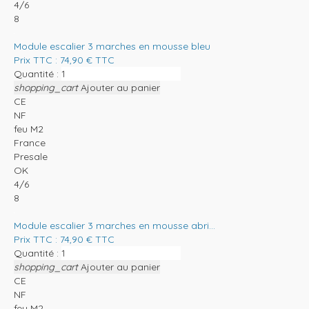
4/6
8
Module escalier 3 marches en mousse bleu
Prix TTC :
74,90
€
TTC
Quantité :
shopping_cart
Ajouter au panier
CE
NF
feu M2
France
Presale
OK
4/6
8
Module escalier 3 marches en mousse abri...
Prix TTC :
74,90
€
TTC
Quantité :
shopping_cart
Ajouter au panier
CE
NF
feu M2