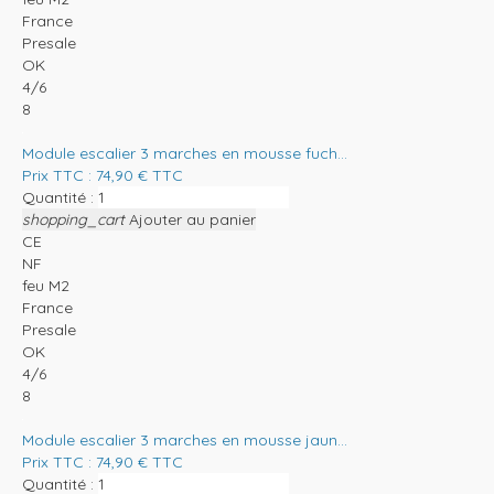
France
Presale
OK
4/6
8
Module escalier 3 marches en mousse fuch...
Prix TTC :
74,90
€
TTC
Quantité :
shopping_cart
Ajouter au panier
CE
NF
feu M2
France
Presale
OK
4/6
8
Module escalier 3 marches en mousse jaun...
Prix TTC :
74,90
€
TTC
Quantité :