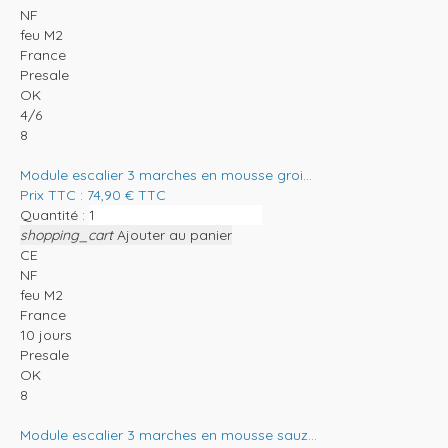
NF
feu M2
France
Presale
OK
4/6
8
Module escalier 3 marches en mousse groi...
Prix TTC :
74,90
€
TTC
Quantité :
shopping_cart
Ajouter au panier
CE
NF
feu M2
France
10 jours
Presale
OK
8
Module escalier 3 marches en mousse sauz...