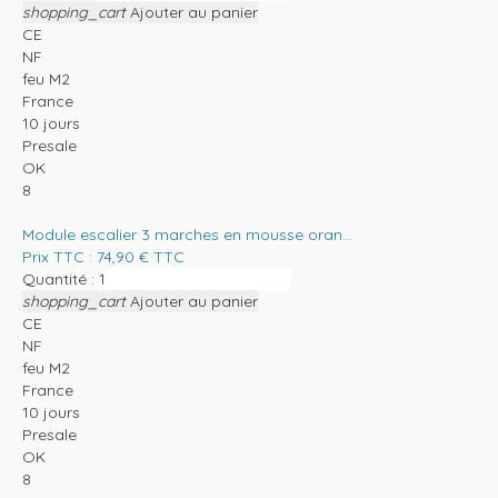
shopping_cart
Ajouter au panier
CE
NF
feu M2
France
10 jours
Presale
OK
8
Module escalier 3 marches en mousse oran...
Prix TTC :
74,90
€
TTC
Quantité :
shopping_cart
Ajouter au panier
CE
NF
feu M2
France
10 jours
Presale
OK
8