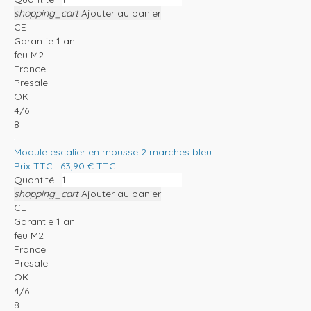
shopping_cart
Ajouter au panier
CE
Garantie 1 an
feu M2
France
Presale
OK
4/6
8
Module escalier en mousse 2 marches bleu
Prix TTC :
63,90
€
TTC
Quantité :
shopping_cart
Ajouter au panier
CE
Garantie 1 an
feu M2
France
Presale
OK
4/6
8