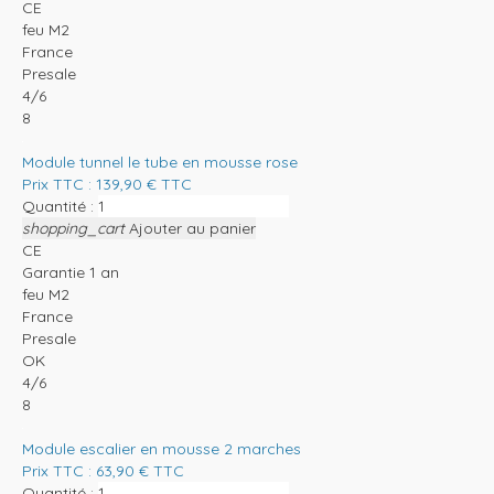
CE
feu M2
France
Presale
4/6
8
Module tunnel le tube en mousse rose
Prix TTC :
139,90
€
TTC
Quantité :
shopping_cart
Ajouter au panier
CE
Garantie 1 an
feu M2
France
Presale
OK
4/6
8
Module escalier en mousse 2 marches
Prix TTC :
63,90
€
TTC
Quantité :