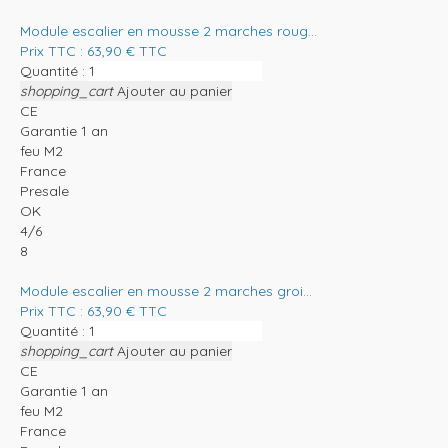
Module escalier en mousse 2 marches roug...
Prix TTC :
63,90
€
TTC
Quantité :
shopping_cart
Ajouter au panier
CE
Garantie 1 an
feu M2
France
Presale
OK
4/6
8
Module escalier en mousse 2 marches groi...
Prix TTC :
63,90
€
TTC
Quantité :
shopping_cart
Ajouter au panier
CE
Garantie 1 an
feu M2
France