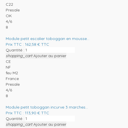
C22
Presale
OK
4/6
8
Module petit escalier toboggan en mousse...
Prix TTC :
162,58
€
TTC
Quantité :
shopping_cart
Ajouter au panier
CE
NF
feu M2
France
Presale
4/6
8
Module petit toboggan incurve 3 marches...
Prix TTC :
113,90
€
TTC
Quantité :
shopping_cart
Ajouter au panier