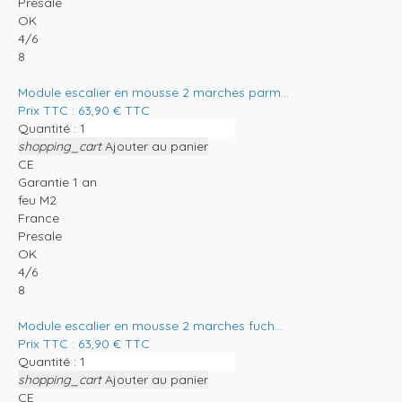
Presale
OK
4/6
8
Module escalier en mousse 2 marches parm...
Prix TTC :
63,90
€
TTC
Quantité :
shopping_cart
Ajouter au panier
CE
Garantie 1 an
feu M2
France
Presale
OK
4/6
8
Module escalier en mousse 2 marches fuch...
Prix TTC :
63,90
€
TTC
Quantité :
shopping_cart
Ajouter au panier
CE