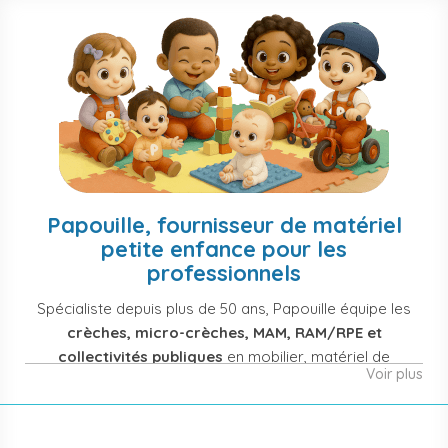
Papouille, fournisseur de matériel
petite enfance pour les
professionnels
Spécialiste depuis plus de 50 ans, Papouille équipe les
crèches, micro-crèches, MAM, RAM/RPE et
collectivités publiques
en mobilier, matériel de
Voir plus
puériculture, jouets et équipement pour structures
d'accueil de la petite enfance. Notre offre couvre
également les assistantes maternelles, les particuliers