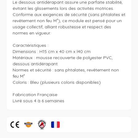
Le dessous antidérapant assure une parfaite stabilité, 
évitant les glissements lors des activités motrices. 
Conforme aux exigences de sécurité (sans phtalates et 
revêtement non feu M²), ce module est pensé pour un 
usage collectif, alliant robustesse et respect des 
normes en vigueur.

Caractéristiques : 

Dimensions : H15 cm x 40 cm x l40 cm

Matériaux : mousse recouverte de polyester PVC, 
dessous antidérapant

Normes et sécurité : sans phtalates, revêtement non 
feu M²

Coloris : Bleu (plusieurs coloris disponibles)

Fabrication Française

Livré sous 4 à 6 semaines 