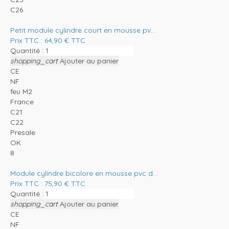
C26
Petit module cylindre court en mousse pv...
Prix TTC :
64,90
€
TTC
Quantité :
shopping_cart
Ajouter au panier
CE
NF
feu M2
France
C21
C22
Presale
OK
8
Module cylindre bicolore en mousse pvc d...
Prix TTC :
75,90
€
TTC
Quantité :
shopping_cart
Ajouter au panier
CE
NF