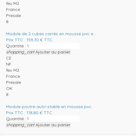
feu M2
France
Presale
8
Module de 2 cubes carrés en mousse pvc e...
Prix TTC :
159,70
€
TTC
Quantité :
shopping_cart
Ajouter au panier
CE
NF
feu M2
France
Presale
OK
8
Module poutre auto-stable en mousse pvc...
Prix TTC :
118,80
€
TTC
Quantité :
shopping_cart
Ajouter au panier