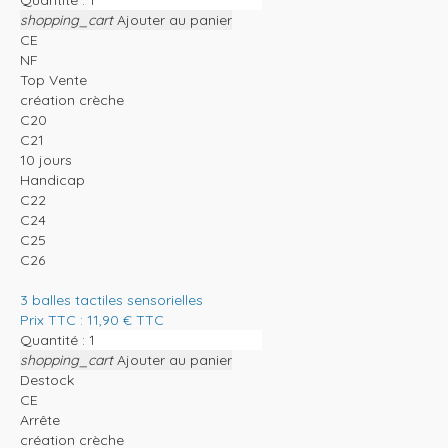
shopping_cart
Ajouter au panier
CE
NF
Top Vente
création crèche
C20
C21
10 jours
Handicap
C22
C24
C25
C26
3 balles tactiles sensorielles
Prix TTC :
11,90
€
TTC
Quantité :
shopping_cart
Ajouter au panier
Destock
CE
Arrête
création crèche