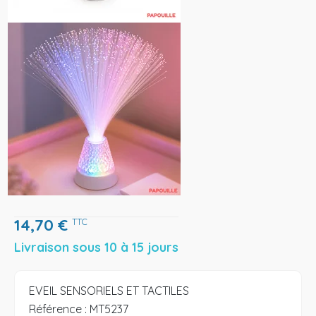
14,70
€
TTC
Livraison sous 10 à 15 jours
EVEIL SENSORIELS ET TACTILES
Référence :
MT5237