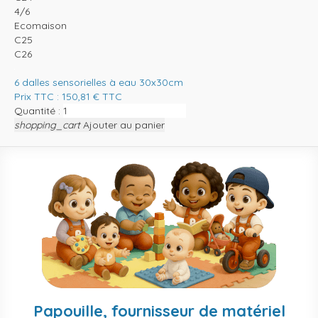
4/6
Ecomaison
C25
C26
6 dalles sensorielles à eau 30x30cm
Prix TTC :
150,81
€
TTC
Quantité :
shopping_cart
Ajouter au panier
Papouille, fournisseur de matériel