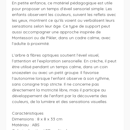
En petite enfance, ce matériel pédagogique est utile 
pour proposer un temps d’éveil sensoriel simple. Les 
enfants observent les couleurs, suivent les reflets avec 
les yeux, montrent ce qu’ils voient ou verbalisent leurs 
sensations selon leur âge. Ce type de support peut 
aussi accompagner une approche inspirée de 
Montessori ou de Pikler, dans un cadre calme, avec 
l’adulte à proximité.

L’arbre à fibres optiques soutient l’éveil visuel, 
l’attention et l’exploration sensorielle. En crèche, il peut 
être utilisé pendant un temps calme, dans un coin 
snoezelen ou avec un petit groupe. Il favorise 
l’autonomie lorsque l’enfant observe à son rythme, 
sans consigne trop stricte. Il ne concerne pas 
directement la motricité libre, mais il participe au 
développement de l’enfant par la découverte des 
couleurs, de la lumière et des sensations visuelles.

Caractéristiques

Dimensions : 8 x 8 x 33 cm

Matériau : ABS
