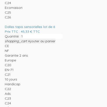
C24
Ecomaison
C25
C26
Dalles tapis sensorielles lot de 6
Prix TTC :
45,33
€
TTC
Quantité :
shopping_cart
Ajouter au panier
CE
NF
Garantie 2 ans
Europe
C20
EN-71
C21
10 jours
Handicap
C22
Ads
C23
C24