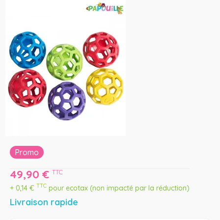
Promo
49,90
€
TTC
TTC
+
0,14
€
pour ecotax (non impacté par la réduction)
Livraison rapide