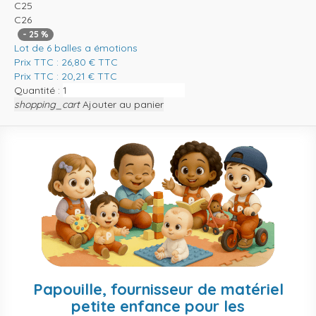
C25
C26
-
25
%
Lot de 6 balles a émotions
Prix TTC :
26,80
€
TTC
Prix TTC :
20,21
€
TTC
Quantité :
shopping_cart
Ajouter au panier
Papouille, fournisseur de matériel
petite enfance pour les