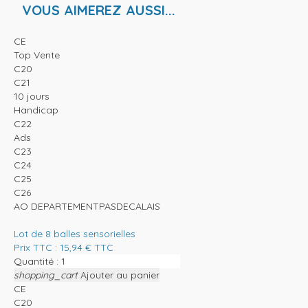
VOUS AIMEREZ AUSSI...
CE
Top Vente
C20
C21
10 jours
Handicap
C22
Ads
C23
C24
C25
C26
AO DEPARTEMENTPASDECALAIS
Lot de 8 balles sensorielles
Prix TTC :
15,94
€
TTC
Quantité :
shopping_cart
Ajouter au panier
CE
C20