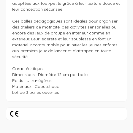
adaptées aux tout-petits grâce à leur texture douce et 
leur conception sécurisée.

Ces balles pédagogiques sont idéales pour organiser 
des ateliers de motricité, des activités sensorielles ou 
encore des jeux de groupe en intérieur comme en 
extérieur. Leur légèreté et leur souplesse en font un 
matériel incontournable pour initier les jeunes enfants 
aux premiers jeux de lancer et d’attraper, en toute 
sécurité.

Caractéristiques : 

Dimensions : Diamètre 12 cm par balle

Poids : Ultra-légères 

Matériaux : Caoutchouc

Lot de 3 balles ouvertes