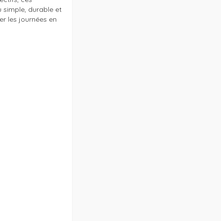
u simple, durable et 
r les journées en 