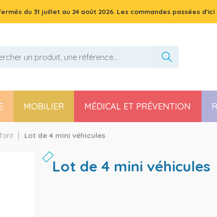
 fermés du
31 juillet
au
24 août 2026
. Les commandes passées d'ici 
E
MOBILIER
MÉDICAL ET PRÉVENTION
R
Pièces détachées poussette, chaise haute et transat
fant
Lot de 4 mini véhicules
lot de 4 mini véhicules