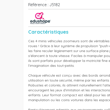
Référence :
J5182
Caractéristiques
Ces 4 minis véhicules zoomeurs sont de véritables p
roues ! Grâce à leur système de propulsion "push-do
les faire reculer légèrement sur une surface plane p
s'élancent à toute vitesse. Faciles à manipuler pour
ils sont parfaits pour développer la motricité fine e
l’imagination des tout-petits.

Chaque véhicule est conçu avec des bords arrondi
utilisation en toute sécurité, même par les enfants 
Robustes et colorés, ils attirent naturellement l'atte
encouragent les jeux d’imitation et les interactions 
enfants. Leur format compact est idéal pour les ate
manipulation ou les coins voitures dans les espaces
Particulièrement adaptés aux environnements collec