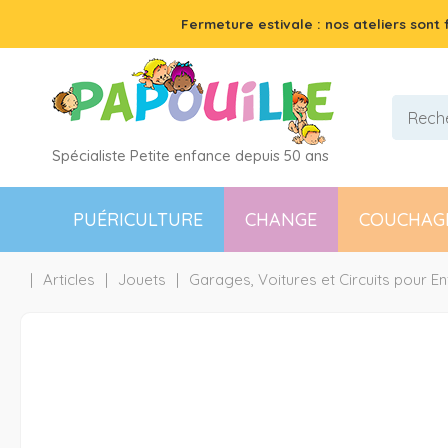
Fermeture estivale : nos ateliers sont
Spécialiste Petite enfance depuis 50 ans
PUÉRICULTURE
CHANGE
COUCHAG
Articles
Jouets
Garages, Voitures et Circuits pour En