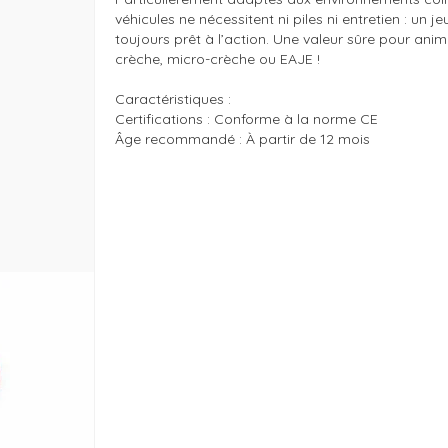
véhicules ne nécessitent ni piles ni entretien : un je
toujours prêt à l’action. Une valeur sûre pour anime
crèche, micro-crèche ou EAJE !

Caractéristiques : 

Certifications : Conforme à la norme CE

Âge recommandé : À partir de 12 mois