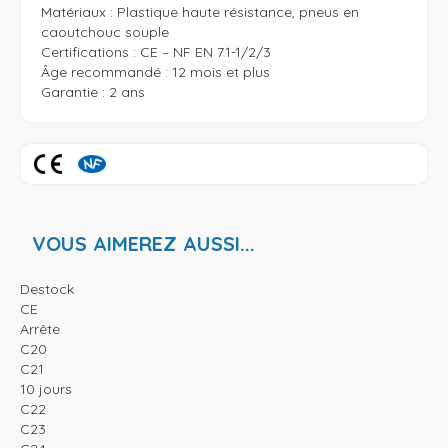
Matériaux : Plastique haute résistance, pneus en 
caoutchouc souple

Certifications : CE – NF EN 71-1/2/3 

Âge recommandé : 12 mois et plus

Garantie : 2 ans
VOUS AIMEREZ AUSSI...
Destock
CE
Arrête
C20
C21
10 jours
C22
C23