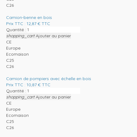
C26
Camion-benne en bois
Prix TTC :
12,87
€
TTC
Quantité :
shopping_cart
Ajouter au panier
CE
Europe
Ecomaison
C25
C26
Camion de pompiers avec échelle en bois
Prix TTC :
10,87
€
TTC
Quantité :
shopping_cart
Ajouter au panier
CE
Europe
Ecomaison
C25
C26