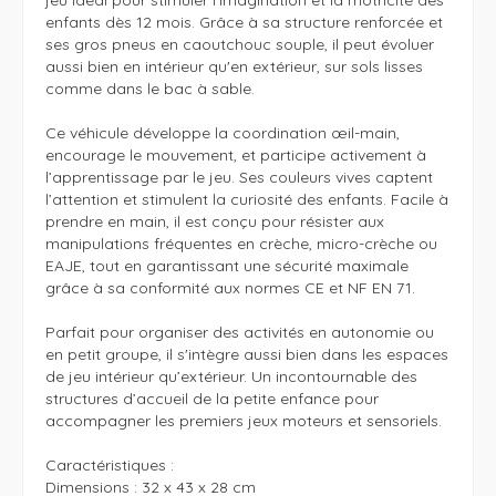
enfants dès 12 mois. Grâce à sa structure renforcée et 
ses gros pneus en caoutchouc souple, il peut évoluer 
aussi bien en intérieur qu'en extérieur, sur sols lisses 
comme dans le bac à sable.

Ce véhicule développe la coordination œil-main, 
encourage le mouvement, et participe activement à 
l’apprentissage par le jeu. Ses couleurs vives captent 
l’attention et stimulent la curiosité des enfants. Facile à 
prendre en main, il est conçu pour résister aux 
manipulations fréquentes en crèche, micro-crèche ou 
EAJE, tout en garantissant une sécurité maximale 
grâce à sa conformité aux normes CE et NF EN 71.

Parfait pour organiser des activités en autonomie ou 
en petit groupe, il s'intègre aussi bien dans les espaces 
de jeu intérieur qu’extérieur. Un incontournable des 
structures d’accueil de la petite enfance pour 
accompagner les premiers jeux moteurs et sensoriels.

Caractéristiques : 

Dimensions : 32 x 43 x 28 cm
