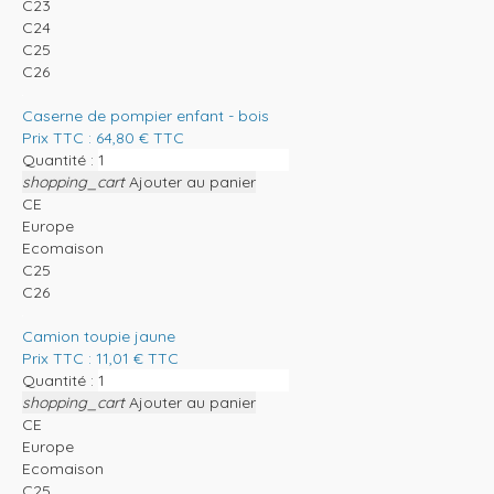
C23
C24
C25
C26
Caserne de pompier enfant - bois
Prix TTC :
64,80
€
TTC
Quantité :
shopping_cart
Ajouter au panier
CE
Europe
Ecomaison
C25
C26
Camion toupie jaune
Prix TTC :
11,01
€
TTC
Quantité :
shopping_cart
Ajouter au panier
CE
Europe
Ecomaison
C25