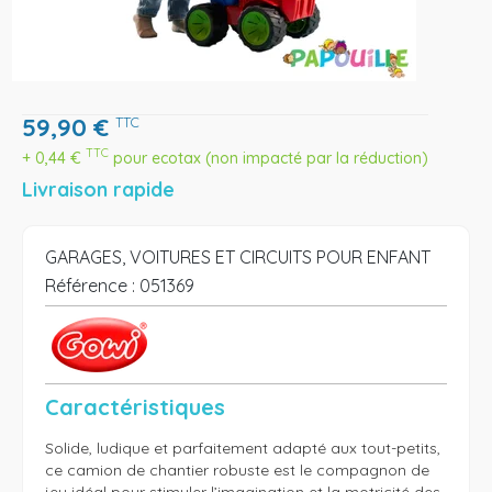
59,90
€
TTC
TTC
+
0,44
€
pour ecotax (non impacté par la réduction)
Livraison rapide
GARAGES, VOITURES ET CIRCUITS POUR ENFANT
Référence :
051369
Caractéristiques
Solide, ludique et parfaitement adapté aux tout-petits, 
ce camion de chantier robuste est le compagnon de 
jeu idéal pour stimuler l’imagination et la motricité des 