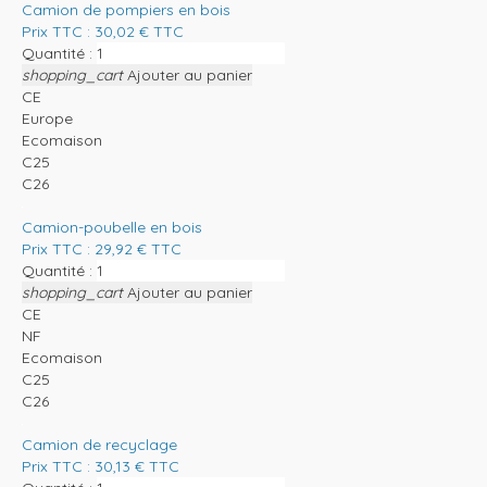
Camion de pompiers en bois
Prix TTC :
30,02
€
TTC
Quantité :
shopping_cart
Ajouter au panier
CE
Europe
Ecomaison
C25
C26
Camion-poubelle en bois
Prix TTC :
29,92
€
TTC
Quantité :
shopping_cart
Ajouter au panier
CE
NF
Ecomaison
C25
C26
Camion de recyclage
Prix TTC :
30,13
€
TTC