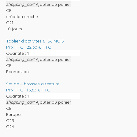
shopping_cart
Ajouter au panier
CE
création crèche
C21
10 jours
Tablier d'activités 6 -36 MOIS
Prix TTC :
22,60
€
TTC
Quantité :
shopping_cart
Ajouter au panier
CE
Ecomaison
Set de 4 brosses à texture
Prix TTC :
15,63
€
TTC
Quantité :
shopping_cart
Ajouter au panier
CE
Europe
C23
C24