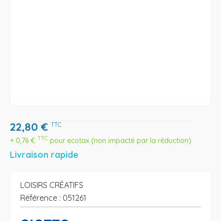
22,80
€
TTC
TTC
+
0,76
€
pour ecotax (non impacté par la réduction)
Livraison rapide
LOISIRS CRÉATIFS
Référence :
051261