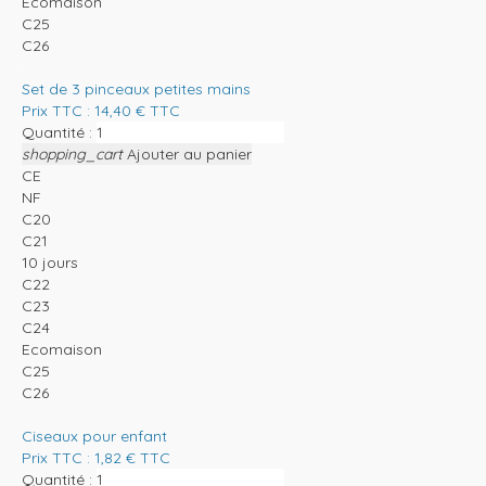
Ecomaison
C25
C26
Set de 3 pinceaux petites mains
Prix TTC :
14,40
€
TTC
Quantité :
shopping_cart
Ajouter au panier
CE
NF
C20
C21
10 jours
C22
C23
C24
Ecomaison
C25
C26
Ciseaux pour enfant
Prix TTC :
1,82
€
TTC
Quantité :