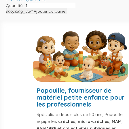
Quantité :
shopping_cart
Ajouter au panier
Papouille, fournisseur de
matériel petite enfance pour
les professionnels
Spécialiste depuis plus de 50 ans, Papouille
équipe les
crèches, micro-crèches, MAM,
RAM/RPE et collectivités publiques
en