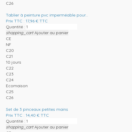
C26
Tablier à peinture pvc imperméable pour...
Prix TTC :
17,96
€
TTC
Quantité :
shopping_cart
Ajouter au panier
CE
NF
C20
C21
10 jours
C22
C23
C24
Ecomaison
C25
C26
Set de 3 pinceaux petites mains
Prix TTC :
14,40
€
TTC
Quantité :
shopping_cart
Ajouter au panier