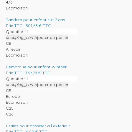
4/6
Ecomaison
Tandem pour enfant 4 à 7 ans
Prix TTC :
301,63
€
TTC
Quantité :
shopping_cart
Ajouter au panier
CE
A revoir
Ecomaison
Remorque pour enfant Winther
Prix TTC :
169,78
€
TTC
Quantité :
shopping_cart
Ajouter au panier
CE
Europe
Ecomaison
C25
C26
Craies pour dessiner à l´extérieur
Prix TTC :
4,00
€
TTC