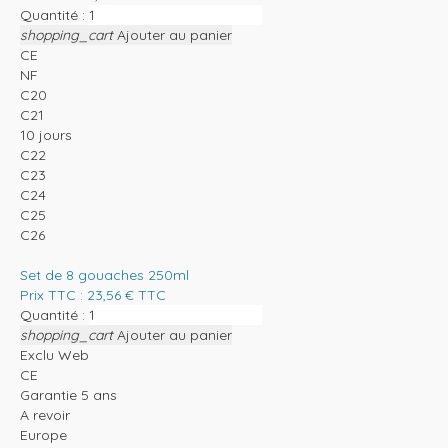
Quantité :
shopping_cart
Ajouter au panier
CE
NF
C20
C21
10 jours
C22
C23
C24
C25
C26
Set de 8 gouaches 250ml
Prix TTC :
23,56
€
TTC
Quantité :
shopping_cart
Ajouter au panier
Exclu Web
CE
Garantie 5 ans
A revoir
Europe