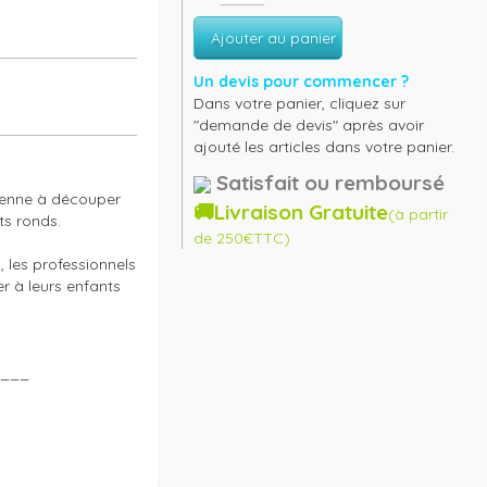
Ajouter au panier
Un devis pour commencer ?
Dans votre panier, cliquez sur
"demande de devis" après avoir
ajouté les articles dans votre panier.
Satisfait ou remboursé
renne à découper 
🚚Livraison Gratuite
(à partir
s ronds.

de 250€TTC)
 les professionnels 
 à leurs enfants 
___
