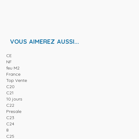
VOUS AIMEREZ AUSSI...
CE
NF
feu M2
France
Top Vente
C20
C21
10 jours
C22
Presale
C23
C24
8
C25