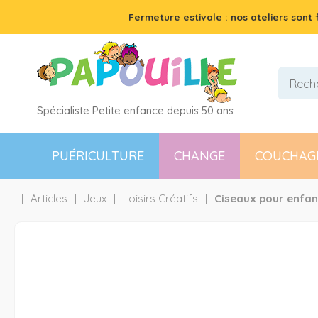
Fermeture estivale : nos ateliers sont
Spécialiste Petite enfance depuis 50 ans
PUÉRICULTURE
CHANGE
COUCHAG
Articles
Jeux
Loisirs Créatifs
Ciseaux pour enfan