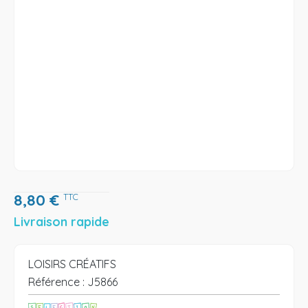
8,80
€
TTC
Livraison rapide
LOISIRS CRÉATIFS
Référence :
J5866