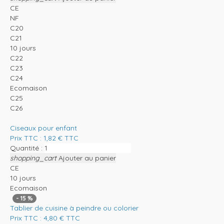
CE
NF
C20
C21
10 jours
C22
C23
C24
Ecomaison
C25
C26
Ciseaux pour enfant
Prix TTC :
1,82
€
TTC
Quantité :
shopping_cart
Ajouter au panier
CE
10 jours
Ecomaison
-
15
%
Tablier de cuisine à peindre ou colorier
Prix TTC :
4,80
€
TTC