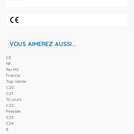
VOUS AIMEREZ AUSSI...
CE
NF
feu M2
France
Top Vente
C20
C21
10 jours
C22
Presale
C23
C24
8