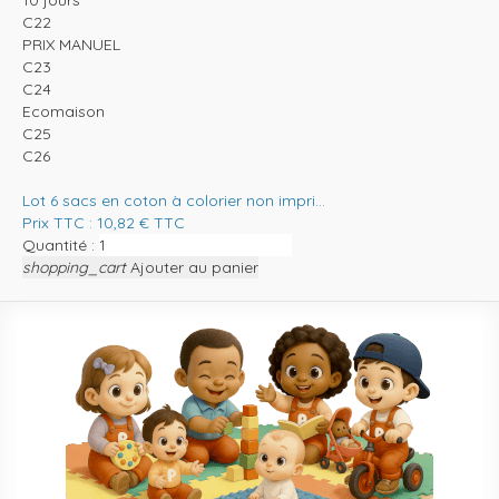
C22
PRIX MANUEL
C23
C24
Ecomaison
C25
C26
Lot 6 sacs en coton à colorier non impri...
Prix TTC :
10,82
€
TTC
Quantité :
shopping_cart
Ajouter au panier