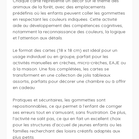
Chaque carte représente un décor sur le thème des 
animaux de la forêt, avec des emplacements 
prédéfinis où les enfants peuvent coller les gommettes 
en respectant les couleurs indiquées. Cette activité 
aide au développement des compétences cognitives, 
notamment la reconnaissance des couleurs, la logique 
et l’attention aux détails.

Le format des cartes (18 x 18 cm) est idéal pour un 
usage individuel ou en groupe, parfait pour les 
activités manuelles en crèches, micro-crèches, EAJE ou 
à la maison. Une fois complétées, les cartes se 
transforment en une collection de jolis tableaux 
assortis, parfaits pour décorer une chambre ou à offrir 
en cadeau.

Pratiques et sécuritaires, les gommettes sont 
repositionnables, ce qui permet à l’enfant de corriger 
ses erreurs tout en s’amusant, sans frustration. De plus, 
l’activité ne salit pas, ce qui en fait un excellent choix 
pour les structures d’accueil de jeunes enfants ou les 
familles recherchant des loisirs créatifs adaptés aux 
plus petits.