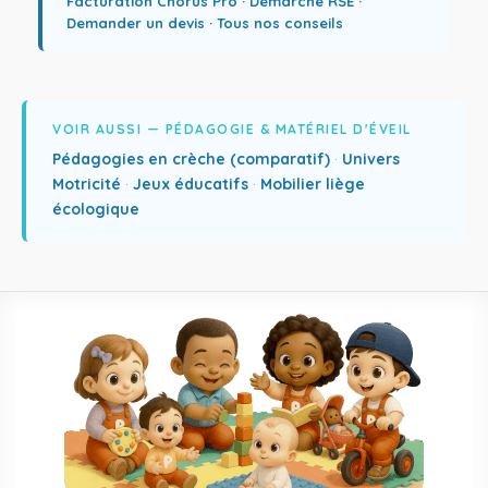
Facturation Chorus Pro
·
Démarche RSE
·
Demander un devis
·
Tous nos conseils
VOIR AUSSI — PÉDAGOGIE & MATÉRIEL D'ÉVEIL
Pédagogies en crèche (comparatif)
·
Univers
Motricité
·
Jeux éducatifs
·
Mobilier liège
écologique