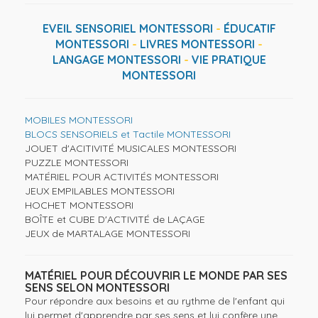
EVEIL SENSORIEL MONTESSORI
-
ÉDUCATIF
MONTESSORI
-
LIVRES MONTESSORI
-
LANGAGE MONTESSORI
-
VIE PRATIQUE
MONTESSORI
MOBILES MONTESSORI
BLOCS SENSORIELS et Tactile MONTESSORI
JOUET d'ACITIVITÉ MUSICALES MONTESSORI
PUZZLE MONTESSORI
MATÉRIEL POUR ACTIVITÉS MONTESSORI
JEUX EMPILABLES MONTESSORI
HOCHET MONTESSORI
BOÎTE et CUBE D'ACTIVITÉ de LAÇAGE
JEUX de MARTALAGE MONTESSORI
MATÉRIEL POUR DÉCOUVRIR LE MONDE PAR SES
SENS SELON MONTESSORI
Pour répondre aux besoins et au rythme de l'enfant qui
lui permet d'apprendre par ses sens et lui confère une