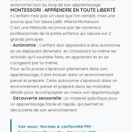
autonomie tout au long de son apprentissage.
MONTESSORI : APPRENDRE EN TOUTE LIBERTÉ
« L'enfant n'est pas un vase que l'on remplit, mais une
source que l'on laisse jaillir. »Maria Montessori
C'est une Méthode reconnue par de nombreux
professionnels de la petite enfance qui repose sur 2
grands principes.
-
Autonomie :
L'enfant doit apprendre à être autonome
en se déplaçant librement, en choisissant lui même les
activités qu'il souhaite faire, en apprenant et en se
corrigeant par lui même.
Pour qu'ils puisse s'épanouir pleinement dans son
apprentissage, il doit évoluer dans un environnement
pensé et préparé. Cette autonomie s'épanouit dans un
environnement pensé et préparé dans les moindres
détails pour accompagner au mieux son apprentissage.
-
Découverte sensorielle:
Un matériel spécifique pour
un apprentissage facile et rapide, qui permet la
découverte de son environnement.
Voir aussi :
Normes & conformité PMI
·