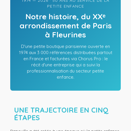
1974 — 2026 · 50 ANS AU SERVICE DE LA
PETITE ENFANCE
Notre histoire, du XXᵉ
arrondissement de Paris
à Fleurines
D'une petite boutique parisienne ouverte en
1974 aux 3 000 références distribuées partout
en France et facturées via Chorus Pro : le
récit d'une entreprise qui a suivi la
professionnalisation du secteur petite
enfance.
UNE TRAJECTOIRE EN CINQ
ÉTAPES
Papouille a été créée à une époque où la petite enfance