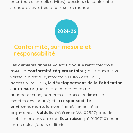
pour toutes les collectivités), dossiers de conformité
standardisés, attestations sur demande.
2024-26
Conformité, sur mesure et
responsabilité
Les dernières années voient Papouille renforcer trois
axes : la
conformité réglementaire
(loi EGalim sur la
vaisselle plastique, réforme NORMA des EAJE,
accessibilité PMR), le
développement de la fabrication
sur mesure
(meubles à langer en résine
antibactérienne, barrières et tapis aux dimensions
exactes des locaux) et la
responsabilité
environnementale
avec l'adhésion aux éco-
organismes :
Valdelia
(référence VAL02527) pour le
mobilier professionnel et
Ecomaison
(n° 0130740) pour
les meubles, jouets et literie.