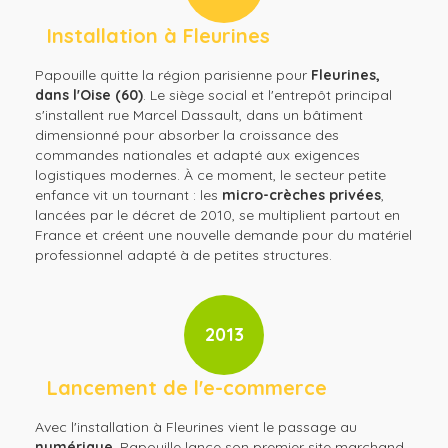
Installation à Fleurines
Papouille quitte la région parisienne pour
Fleurines,
dans l'Oise (60)
. Le siège social et l'entrepôt principal
s'installent rue Marcel Dassault, dans un bâtiment
dimensionné pour absorber la croissance des
commandes nationales et adapté aux exigences
logistiques modernes. À ce moment, le secteur petite
enfance vit un tournant : les
micro-crèches privées
,
lancées par le décret de 2010, se multiplient partout en
France et créent une nouvelle demande pour du matériel
professionnel adapté à de petites structures.
2013
Lancement de l'e-commerce
Avec l'installation à Fleurines vient le passage au
numérique
. Papouille lance son premier site marchand.