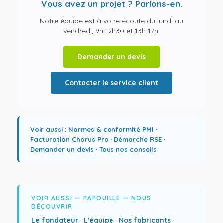
Vous avez un projet ? Parlons-en.
Notre équipe est à votre écoute du lundi au
vendredi, 9h-12h30 et 13h-17h.
Demander un devis
Contacter le service client
Voir aussi :
Normes & conformité PMI
·
Facturation Chorus Pro
·
Démarche RSE
·
Demander un devis
·
Tous nos conseils
VOIR AUSSI — PAPOUILLE — NOUS
DÉCOUVRIR
Le fondateur
·
L'équipe
·
Nos fabricants
·