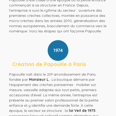
commençait à se structurer en France. Depuis,
l'entreprise a suivi le rythme du secteur : ouverture des
premières crèches collectives, montée en puissance des
micro-crèches dans les années 2010, généralisation des
normes européennes, basculement du commerce vers le
numérique. Voici les étapes qui ont façonné Papouille.
1974
Création de Papouille à Paris
Papouille naît dans le 20ᵉ arrondissement de Paris,
fondée par
Monsieur L.
. La boutique démarre par
l'équipement des crèches parisiennes : mobilier sur
mesure, vaisselle adaptée aux tout-petits, premiers
accessoires d'éveil. La même année, l'entreprise est
présente au premier salon professionnel de la petite
enfance et y identifie une demande forte. À cette
époque, le secteur se structure : la
loi Veil de 1975
consacrera l'accueil collectif comme alternative aux