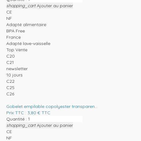
shopping_cart
Ajouter au panier
CE
NF
Adapté alimentaire
BPA Free
France
Adapté lave-vaisselle
Top Vente
C20
C21
newsletter
10 jours
C22
C25
C26
Gobelet empilable copolyester transparen...
Prix TTC :
3,80
€
TTC
Quantité :
shopping_cart
Ajouter au panier
CE
NF