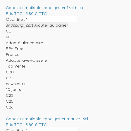
Gobelet empilable copolyester 16cl bleu
Prix TTC :
3,80
€
TTC
Quantité :
shopping_cart
Ajouter au panier
CE
NF
Adapté alimentaire
BPA Free
France
Adapté lave-vaisselle
Top Vente
C20
C21
newsletter
10 jours
C22
C25
C26
Gobelet empilable copolyester mauve 16cl
Prix TTC :
3,80
€
TTC
Quantité :