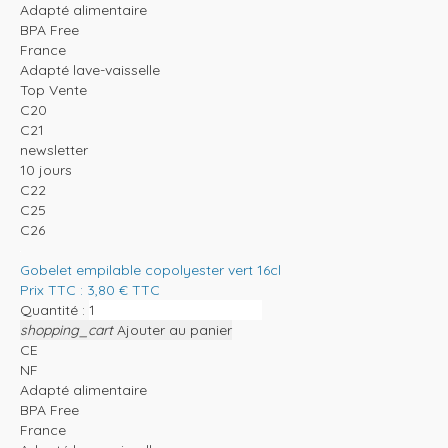
Adapté alimentaire
BPA Free
France
Adapté lave-vaisselle
Top Vente
C20
C21
newsletter
10 jours
C22
C25
C26
Gobelet empilable copolyester vert 16cl
Prix TTC :
3,80
€
TTC
Quantité :
shopping_cart
Ajouter au panier
CE
NF
Adapté alimentaire
BPA Free
France