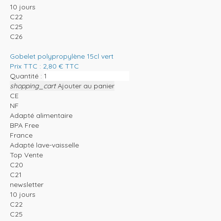
10 jours
C22
C25
C26
Gobelet polypropylène 15cl vert
Prix TTC :
2,80
€
TTC
Quantité :
shopping_cart
Ajouter au panier
CE
NF
Adapté alimentaire
BPA Free
France
Adapté lave-vaisselle
Top Vente
C20
C21
newsletter
10 jours
C22
C25