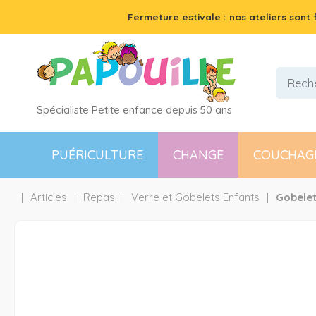
Fermeture estivale : nos ateliers sont
Spécialiste Petite enfance depuis 50 ans
PUÉRICULTURE
CHANGE
COUCHAG
Articles
Repas
Verre et Gobelets Enfants
Gobelet