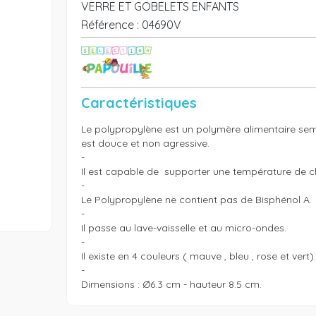
VERRE ET GOBELETS ENFANTS
Référence :
04690V
Caractéristiques
Le polypropylène est un polymère alimentaire semi-
est douce et non agressive.

-

Il est capable de  supporter une température de ch
-

Le Polypropylène ne contient pas de Bisphénol A.

-

Il passe au lave-vaisselle et au micro-ondes.

-

Il existe en 4 couleurs ( mauve , bleu , rose et vert).

-

Dimensions : Ø6.3 cm - hauteur 8.5 cm.