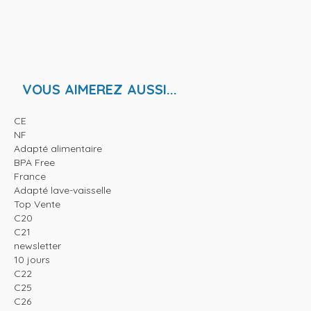
VOUS AIMEREZ AUSSI...
CE
NF
Adapté alimentaire
BPA Free
France
Adapté lave-vaisselle
Top Vente
C20
C21
newsletter
10 jours
C22
C25
C26