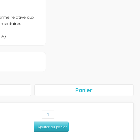
rme relative aux 
mentaires. 

PA)
Panier
Ajouter au panier