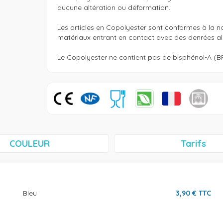
aucune altération ou déformation.

Les articles en Copolyester sont conformes à la no
matériaux entrant en contact avec des denrées ali
Le Copolyester ne contient pas de bisphénol-A (B
COULEUR
Tarifs
Bleu
3,90
€
TTC