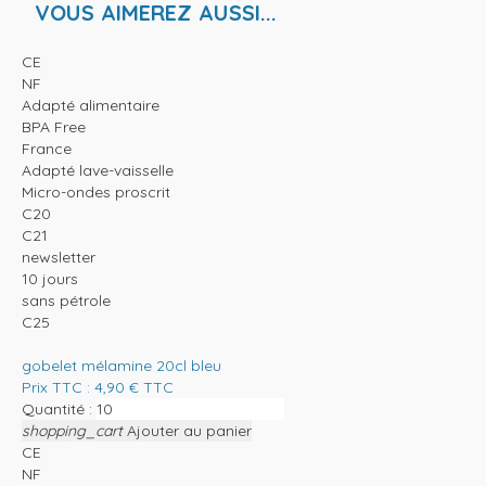
VOUS AIMEREZ AUSSI...
CE
NF
Adapté alimentaire
BPA Free
France
Adapté lave-vaisselle
Micro-ondes proscrit
C20
C21
newsletter
10 jours
sans pétrole
C25
gobelet mélamine 20cl bleu
Prix TTC :
4,90
€
TTC
Quantité :
shopping_cart
Ajouter au panier
CE
NF