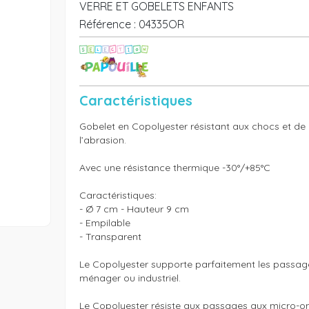
VERRE ET GOBELETS ENFANTS
Référence :
04335OR
Caractéristiques
Gobelet en Copolyester résistant aux chocs et de r
l’abrasion. 

Avec une résistance thermique -30°/+85°C

Caractéristiques:

- Ø 7 cm - Hauteur 9 cm

- Empilable

- Transparent

Le Copolyester supporte parfaitement les passages
ménager ou industriel.

Le Copolyester résiste aux passages aux micro-ond