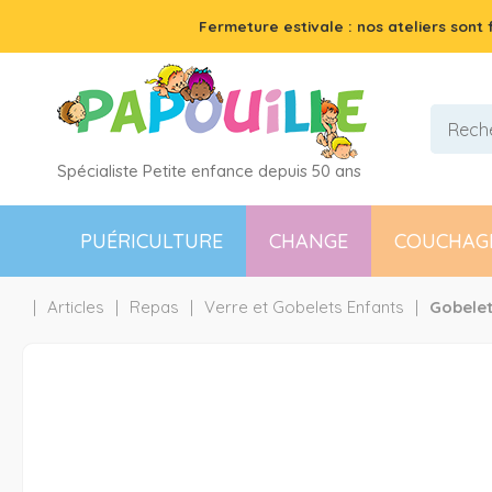
Fermeture estivale : nos ateliers sont
Spécialiste Petite enfance depuis 50 ans
PUÉRICULTURE
CHANGE
COUCHAG
Articles
Repas
Verre et Gobelets Enfants
Gobelet