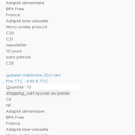
Adapté alimentaire
BPA Free
France
Adapté lave-vaisselle
Micro-ondes proscrit
C20
C21
newsletter
10 jours
sans pétrole
C25
gobelet mélamine 20cl vert
Prix TTC :
4,90
€
TTC
Quantité :
shopping_cart
Ajouter au panier
CE
NF
Adapté alimentaire
BPA Free
France
Adapté lave-vaisselle