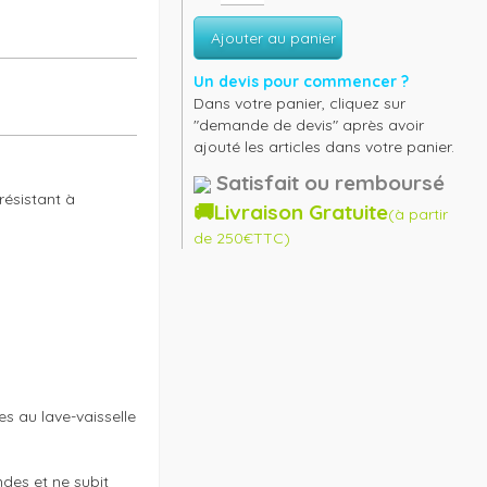
Ajouter au panier
Un devis pour commencer ?
Dans votre panier, cliquez sur
"demande de devis" après avoir
ajouté les articles dans votre panier.
Satisfait ou remboursé
ésistant à 
🚚Livraison Gratuite
(à partir
de 250€TTC)
 au lave-vaisselle 
es et ne subit 