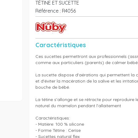
TÉTINE ET SUCETTE
Référence :
R4056
Caractéristiques
Ces sucettes permettront aux professionnels (assmat
comme aux particuliers (parents) de calmer bébé lo
La sucette dispose d'aérations qui permettent la cir
et d'éviter la macération de la salive et les irritatio
bouche de bébé.

La tétine s’allonge et se rétracte pour reproduire
naturel du mamelon pendant l’allaitement

Caractéristiques:

- Matière: 100 % silicone

- Forme Tétine : Cerise

- Sucettes natural flex
