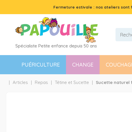
Fermeture estivale : nos ateliers sont
Spécialiste Petite enfance depuis 50 ans
PUÉRICULTURE
CHANGE
COUCHAG
Articles
Repas
Tétine et Sucette
Sucette naturel 