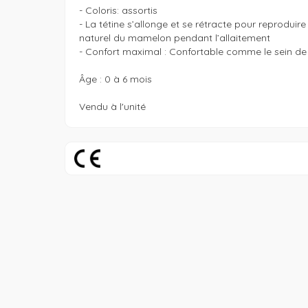
- Coloris: assortis

- La tétine s’allonge et se rétracte pour reproduir
naturel du mamelon pendant l’allaitement

- Confort maximal : Confortable comme le sein d
Âge : 0 à 6 mois

Vendu à l'unité