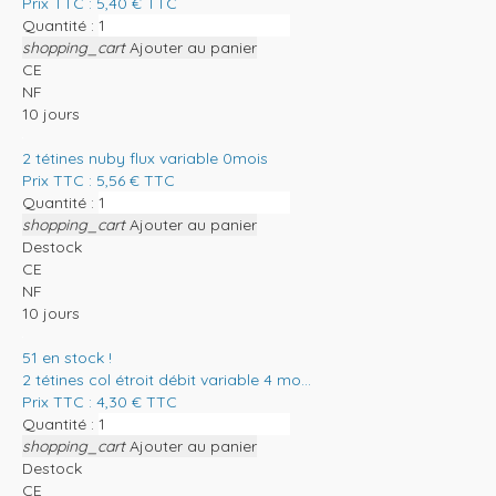
Prix TTC :
5,40
€
TTC
Quantité :
shopping_cart
Ajouter au panier
CE
NF
10 jours
2 tétines nuby flux variable 0mois
Prix TTC :
5,56
€
TTC
Quantité :
shopping_cart
Ajouter au panier
Destock
CE
NF
10 jours
51
en stock !
2 tétines col étroit débit variable 4 mo...
Prix TTC :
4,30
€
TTC
Quantité :
shopping_cart
Ajouter au panier
Destock
CE