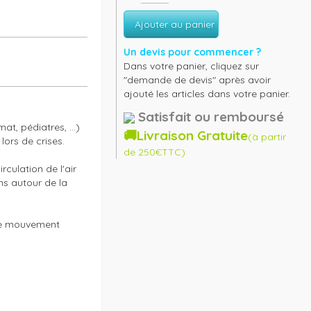
Ajouter au panier
Un devis pour commencer ?
Dans votre panier, cliquez sur
"demande de devis" après avoir
ajouté les articles dans votre panier.
Satisfait ou remboursé
, pédiatres, ...) 
🚚Livraison Gratuite
(à partir
rs de crises.

de 250€TTC)
culation de l'air 
ns autour de la 
 le mouvement 