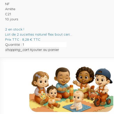
NF
Arrête
C21
10 jours
2
en stock !
Lot de 2 sucettes naturel flex bout ceri...
Prix TTC :
8,28
€
TTC
Quantité :
shopping_cart
Ajouter au panier