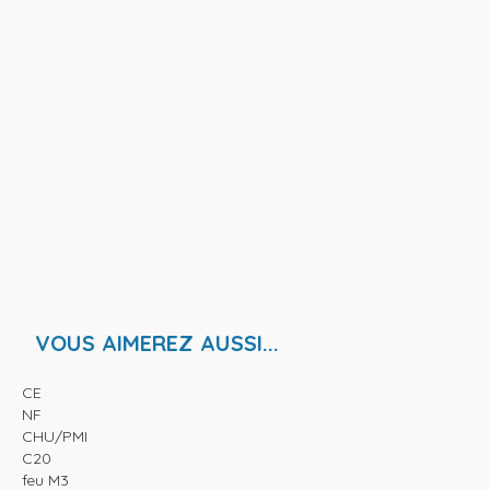
VOUS AIMEREZ AUSSI...
CE
NF
CHU/PMI
C20
feu M3