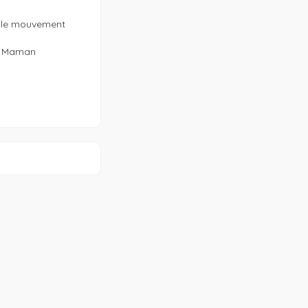
e le mouvement 
e Maman
