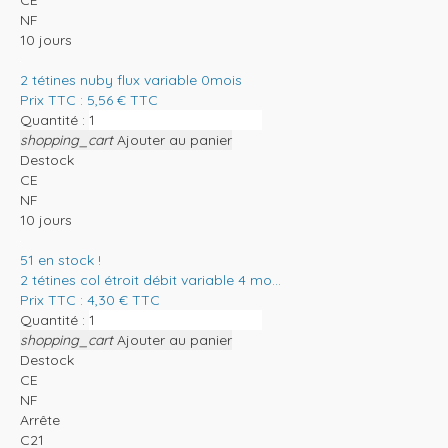
NF
10 jours
2 tétines nuby flux variable 0mois
Prix TTC :
5,56
€
TTC
Quantité :
shopping_cart
Ajouter au panier
Destock
CE
NF
10 jours
51
en stock !
2 tétines col étroit débit variable 4 mo...
Prix TTC :
4,30
€
TTC
Quantité :
shopping_cart
Ajouter au panier
Destock
CE
NF
Arrête
C21