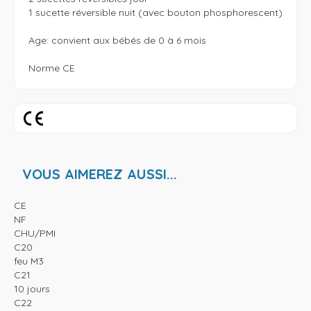
1 sucette réversible nuit (avec bouton phosphorescent)

Age: convient aux bébés de 0 à 6 mois

Norme CE
VOUS AIMEREZ AUSSI...
CE
NF
CHU/PMI
C20
feu M3
C21
10 jours
C22