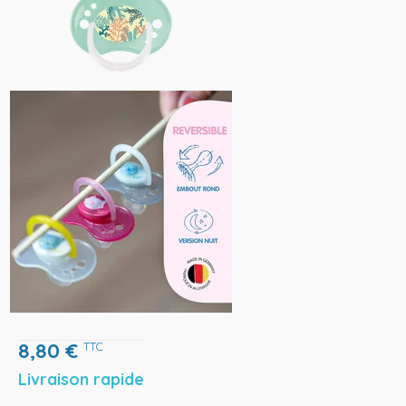
8,80
€
TTC
Livraison rapide