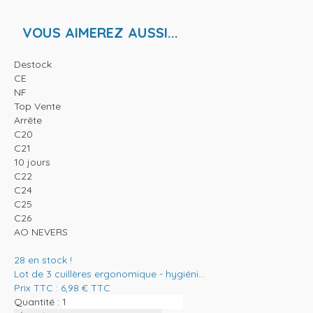
VOUS AIMEREZ AUSSI...
Destock
CE
NF
Top Vente
Arrête
C20
C21
10 jours
C22
C24
C25
C26
AO NEVERS
28
en stock !
Lot de 3 cuillères ergonomique - hygiéni...
Prix TTC :
6,98
€
TTC
Quantité :