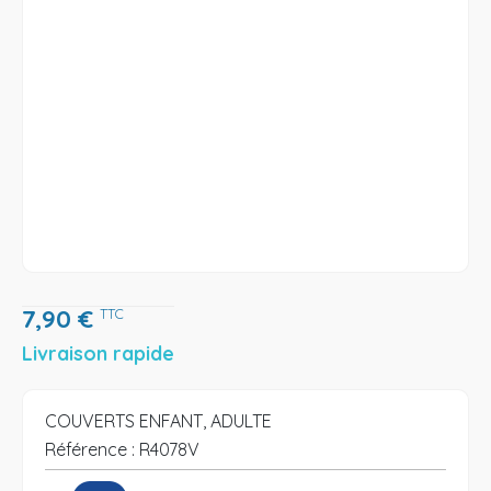
7,90
€
TTC
Livraison rapide
COUVERTS ENFANT, ADULTE
Référence :
R4078V