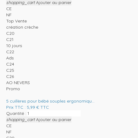
shopping_cart
Ajouter au panier
CE
NF
Top Vente
création crèche
C20
C21
10 jours
C22
Ads
C24
C25
C26
AO NEVERS
Promo
5 cuillères pour bébé souples ergonomiqu...
Prix TTC :
5,99
€
TTC
Quantité :
shopping_cart
Ajouter au panier
CE
NF
C20