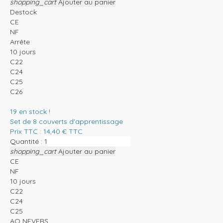
shopping_cart
Ajouter au panier
Destock
CE
NF
Arrête
10 jours
C22
C24
C25
C26
19
en stock !
Set de 8 couverts d'apprentissage
Prix TTC :
14,40
€
TTC
Quantité :
shopping_cart
Ajouter au panier
CE
NF
10 jours
C22
C24
C25
AO NEVERS