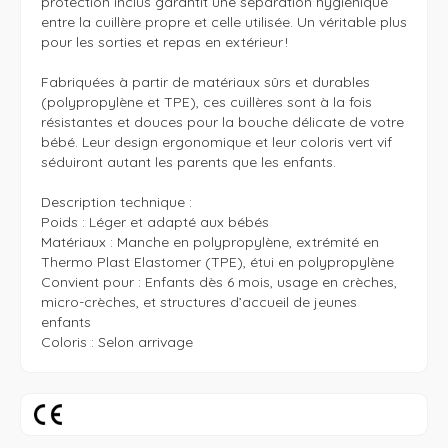
protection inclus garantit une séparation hygiénique 
entre la cuillère propre et celle utilisée. Un véritable plus 
pour les sorties et repas en extérieur !

Fabriquées à partir de matériaux sûrs et durables 
(polypropylène et TPE), ces cuillères sont à la fois 
résistantes et douces pour la bouche délicate de votre 
bébé. Leur design ergonomique et leur coloris vert vif 
séduiront autant les parents que les enfants.

Description technique :

Poids : Léger et adapté aux bébés

Matériaux : Manche en polypropylène, extrémité en 
Thermo Plast Elastomer (TPE), étui en polypropylène

Convient pour : Enfants dès 6 mois, usage en crèches, 
micro-crèches, et structures d’accueil de jeunes 
enfants

Coloris : Selon arrivage