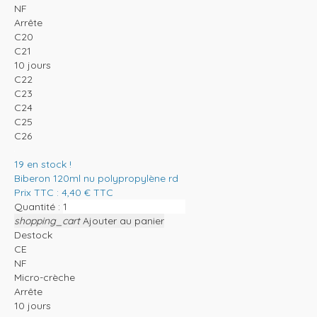
NF
Arrête
C20
C21
10 jours
C22
C23
C24
C25
C26
19
en stock !
Biberon 120ml nu polypropylène rd
Prix TTC :
4,40
€
TTC
Quantité :
shopping_cart
Ajouter au panier
Destock
CE
NF
Micro-crèche
Arrête
10 jours