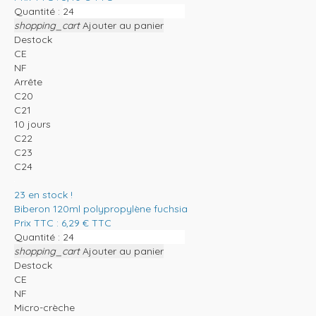
Quantité :
shopping_cart
Ajouter au panier
Destock
CE
NF
Arrête
C20
C21
10 jours
C22
C23
C24
23
en stock !
Biberon 120ml polypropylène fuchsia
Prix TTC :
6,29
€
TTC
Quantité :
shopping_cart
Ajouter au panier
Destock
CE
NF
Micro-crèche