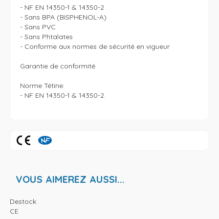
- NF EN 14350-1 & 14350-2

- Sans BPA (BISPHENOL-A) 

- Sans PVC

- Sans Phtalates

- Conforme aux normes de sécurité en vigueur

Garantie de conformité

Norme Tétine:

- NF EN 14350-1 & 14350-2.

VOUS AIMEREZ AUSSI...
Destock
CE