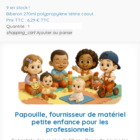
9
en stock !
Biberon 270ml polypropylène tétine caout...
Prix TTC :
6,29
€
TTC
Quantité :
shopping_cart
Ajouter au panier
Papouille, fournisseur de matériel
petite enfance pour les
professionnels