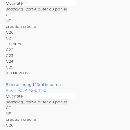
Quantité :
shopping_cart
Ajouter au panier
CE
NF
création crèche
C20
C21
10 jours
C22
C23
C24
C25
AO NEVERS
Biberon nuby 120ml imprime
Prix TTC :
4,45
€
TTC
Quantité :
shopping_cart
Ajouter au panier
CE
NF
création crèche
C20