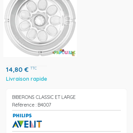
14,80
€
TTC
Livraison rapide
BIBERONS CLASSIC ET LARGE
Référence :
B4007