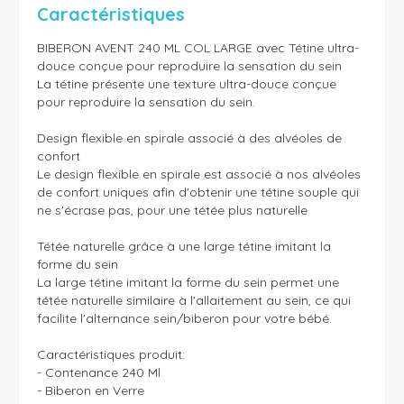
Caractéristiques
BIBERON AVENT 240 ML COL LARGE avec Tétine ultra-
douce conçue pour reproduire la sensation du sein

La tétine présente une texture ultra-douce conçue 
pour reproduire la sensation du sein.

Design flexible en spirale associé à des alvéoles de 
confort

Le design flexible en spirale est associé à nos alvéoles 
de confort uniques afin d'obtenir une tétine souple qui 
ne s'écrase pas, pour une tétée plus naturelle

Tétée naturelle grâce à une large tétine imitant la 
forme du sein

La large tétine imitant la forme du sein permet une 
tétée naturelle similaire à l'allaitement au sein, ce qui 
facilite l'alternance sein/biberon pour votre bébé.

Caractéristiques produit:

- Contenance 240 Ml

- Biberon en Verre
