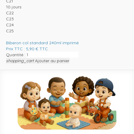
C21
10 jours
C22
C23
C24
C25
Biberon col standard 240ml imprimé
Prix TTC :
5,90
€
TTC
Quantité :
shopping_cart
Ajouter au panier