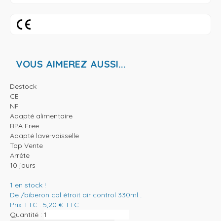
VOUS AIMEREZ AUSSI...
Destock
CE
NF
Adapté alimentaire
BPA Free
Adapté lave-vaisselle
Top Vente
Arrête
10 jours
1
en stock !
De /biberon col étroit air control 330ml...
Prix TTC :
5,20
€
TTC
Quantité :