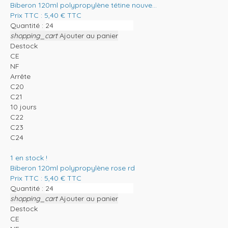
Biberon 120ml polypropylène tétine nouve...
Prix TTC :
5,40
€
TTC
Quantité :
shopping_cart
Ajouter au panier
Destock
CE
NF
Arrête
C20
C21
10 jours
C22
C23
C24
1
en stock !
Biberon 120ml polypropylène rose rd
Prix TTC :
5,40
€
TTC
Quantité :
shopping_cart
Ajouter au panier
Destock
CE