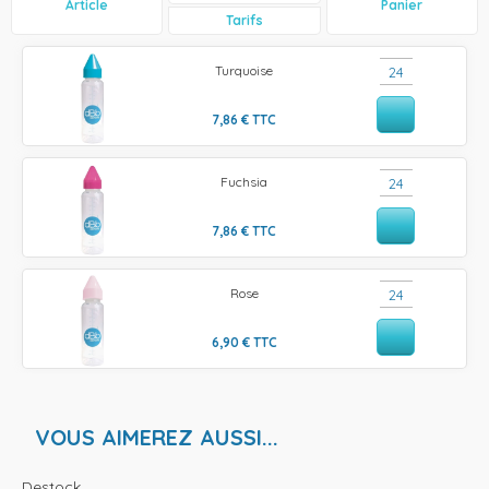
Article
Panier
Tarifs
Turquoise
7,86
€
TTC
Fuchsia
7,86
€
TTC
Rose
6,90
€
TTC
VOUS AIMEREZ AUSSI...
Destock