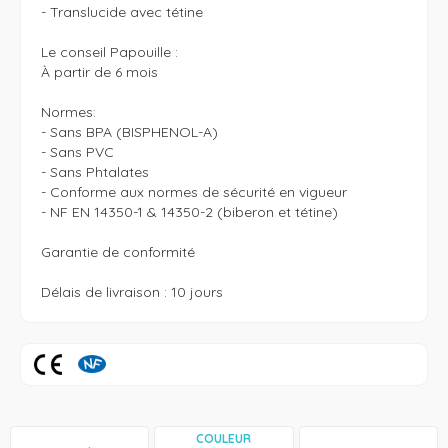
- Translucide avec tétine

Le conseil Papouille : 

À partir de 6 mois

Normes:

- Sans BPA (BISPHENOL-A) 

- Sans PVC

- Sans Phtalates

- Conforme aux normes de sécurité en vigueur

- NF EN 14350-1 & 14350-2 (biberon et tétine)

Garantie de conformité

Délais de livraison : 10 jours
COULEUR