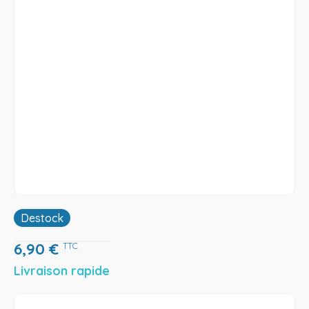
Destock
6,90
€
TTC
Livraison rapide