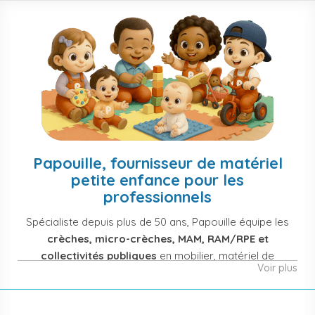
Papouille, fournisseur de matériel
petite enfance pour les
professionnels
Spécialiste depuis plus de 50 ans, Papouille équipe les
crèches, micro-crèches, MAM, RAM/RPE et
collectivités publiques
en mobilier, matériel de
Voir plus
puériculture, jouets et équipement pour structures
d'accueil de la petite enfance. Notre offre couvre
également les assistantes maternelles, les particuliers