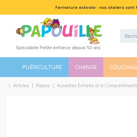
Fermeture estivale : nos ateliers sont
Spécialiste Petite enfance depuis 50 ans
PUÉRICULTURE
CHANGE
COUCHAG
Articles
Repas
Assiettes Enfants et à Compartiment