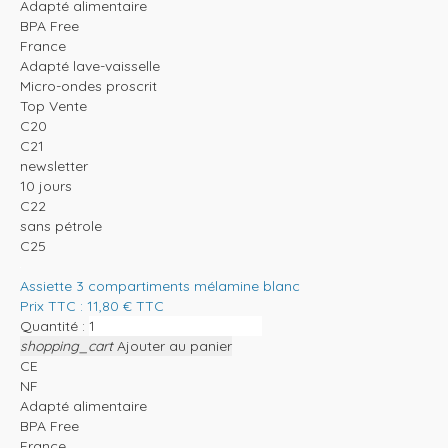
Adapté alimentaire
BPA Free
France
Adapté lave-vaisselle
Micro-ondes proscrit
Top Vente
C20
C21
newsletter
10 jours
C22
sans pétrole
C25
Assiette 3 compartiments mélamine blanc
Prix TTC :
11,80
€
TTC
Quantité :
shopping_cart
Ajouter au panier
CE
NF
Adapté alimentaire
BPA Free
France