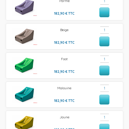
Parme
182,90
€
TTC
Beige
182,90
€
TTC
Foot
182,90
€
TTC
Malouine
182,90
€
TTC
Jaune