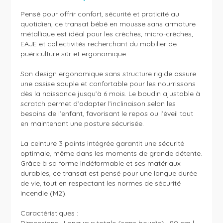
Pensé pour offrir confort, sécurité et praticité au 
quotidien, ce transat bébé en mousse sans armature 
métallique est idéal pour les crèches, micro-crèches, 
EAJE et collectivités recherchant du mobilier de 
puériculture sûr et ergonomique. 

Son design ergonomique sans structure rigide assure 
une assise souple et confortable pour les nourrissons 
dès la naissance jusqu’à 6 mois. Le boudin ajustable à 
scratch permet d’adapter l’inclinaison selon les 
besoins de l’enfant, favorisant le repos ou l’éveil tout 
en maintenant une posture sécurisée. 

La ceinture 3 points intégrée garantit une sécurité 
optimale, même dans les moments de grande détente. 
Grâce à sa forme indéformable et ses matériaux 
durables, ce transat est pensé pour une longue durée 
de vie, tout en respectant les normes de sécurité 
incendie (M2).

Caractéristiques : 
