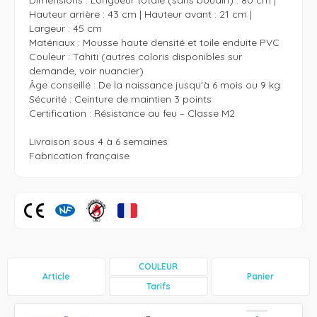
Dimensions : Longueur totale (sans boudin) : 80 cm | 
Hauteur arrière : 43 cm | Hauteur avant : 21 cm | 
Largeur : 45 cm

Matériaux : Mousse haute densité et toile enduite PVC

Couleur : Tahiti (autres coloris disponibles sur 
demande, voir nuancier)

Âge conseillé : De la naissance jusqu'à 6 mois ou 9 kg

Sécurité : Ceinture de maintien 3 points

Certification : Résistance au feu – Classe M2

Livraison sous 4 à 6 semaines 

Fabrication française 
COULEUR
Article
Panier
Tarifs