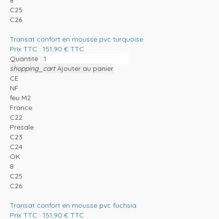
C25
C26
Transat confort en mousse pvc turquoise
Prix TTC :
151,90
€
TTC
Quantité :
shopping_cart
Ajouter au panier
CE
NF
feu M2
France
C22
Presale
C23
C24
OK
8
C25
C26
Transat confort en mousse pvc fuchsia
Prix TTC :
151,90
€
TTC