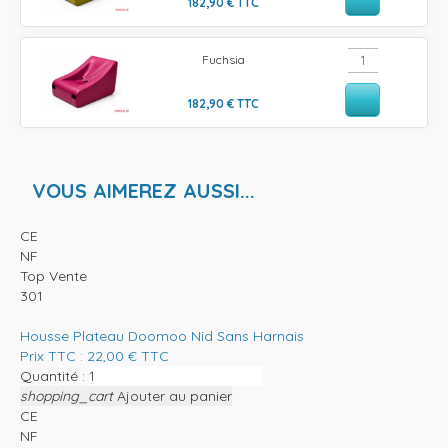
182,90
€
TTC
Fuchsia
182,90
€
TTC
VOUS AIMEREZ AUSSI...
CE
NF
Top Vente
301
Housse Plateau Doomoo Nid Sans Harnais
Prix TTC :
22,00
€
TTC
Quantité :
shopping_cart
Ajouter au panier
CE
NF