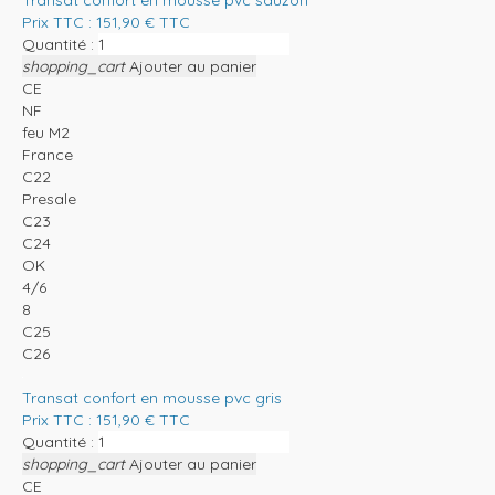
Prix TTC :
151,90
€
TTC
Quantité :
shopping_cart
Ajouter au panier
CE
NF
feu M2
France
C22
Presale
C23
C24
OK
4/6
8
C25
C26
Transat confort en mousse pvc gris
Prix TTC :
151,90
€
TTC
Quantité :
shopping_cart
Ajouter au panier
CE