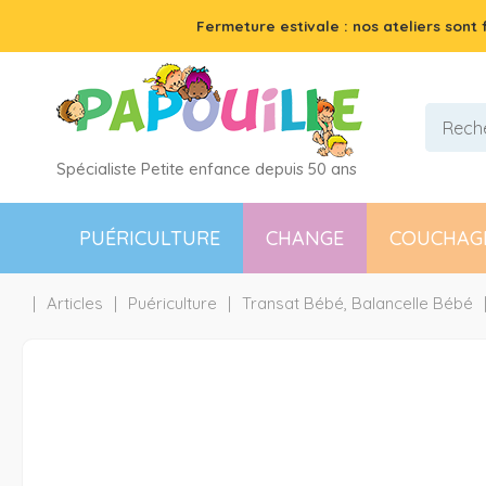
Fermeture estivale : nos ateliers sont
Spécialiste Petite enfance depuis 50 ans
PUÉRICULTURE
CHANGE
COUCHAG
Articles
Puériculture
Transat Bébé, Balancelle Bébé