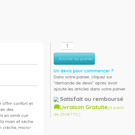
Ajouter au panier
Un devis pour commencer ?
Dans votre panier, cliquez sur
"demande de devis" après avoir
ajouté les articles dans votre panier.
Satisfait ou remboursé
ffrir confort et 
🚚Livraison Gratuite
(à partir
ien des 
de 250€TTC)
en simili cuir 
 la main et sèche 
en crèche, micro-