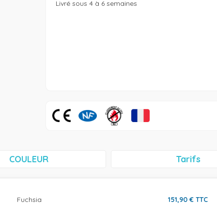
Livré sous 4 à 6 semaines 
COULEUR
Tarifs
Fuchsia
151,90
€
TTC