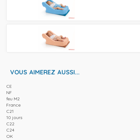
VOUS AIMEREZ AUSSI...
CE
NF
feu M2
France
C21
10 jours
C22
C24
OK