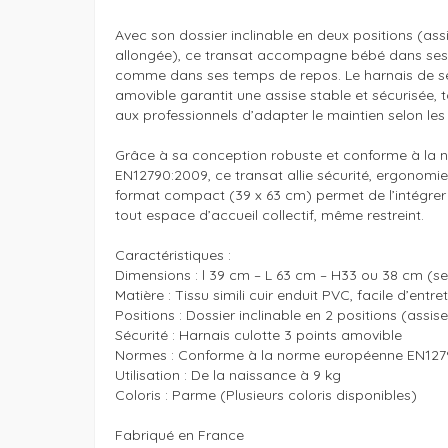
Avec son dossier inclinable en deux positions (ass
allongée), ce transat accompagne bébé dans ses 
comme dans ses temps de repos. Le harnais de séc
amovible garantit une assise stable et sécurisée, 
aux professionnels d’adapter le maintien selon les 
Grâce à sa conception robuste et conforme à la 
EN12790:2009, ce transat allie sécurité, ergonomie e
format compact (39 x 63 cm) permet de l’intégrer 
tout espace d’accueil collectif, même restreint.

Caractéristiques : 

Dimensions : l 39 cm – L 63 cm – H33 ou 38 cm (sel
Matière : Tissu simili cuir enduit PVC, facile d’entret
Positions : Dossier inclinable en 2 positions (assis
Sécurité : Harnais culotte 3 points amovible

Normes : Conforme à la norme européenne EN1279
Utilisation : De la naissance à 9 kg

Coloris : Parme (Plusieurs coloris disponibles)

Fabriqué en France 
