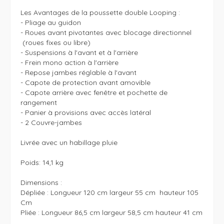
Les Avantages de la poussette double Looping : 

- Pliage au guidon 

- Roues avant pivotantes avec blocage directionnel

 (roues fixes ou libre) 

- Suspensions à l'avant et à l'arrière 

- Frein mono action à l'arrière 

- Repose jambes réglable à l'avant 

- Capote de protection avant amovible 

- Capote arrière avec fenêtre et pochette de 
rangement 

- Panier à provisions avec accès latéral 

- 2 Couvre-jambes 

Livrée avec un habillage pluie

Poids: 14,1 kg

Dimensions :

Dépliée : Longueur 120 cm largeur 55 cm  hauteur 105 
Cm 

Pliée : Longueur 86,5 cm largeur 58,5 cm hauteur 41 cm 
