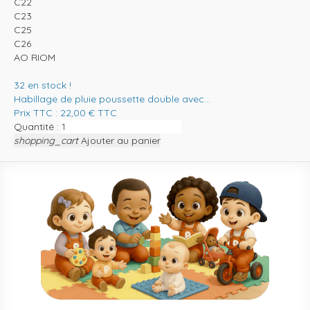
C22
C23
C25
C26
AO RIOM
32
en stock !
Habillage de pluie poussette double avec...
Prix TTC :
22,00
€
TTC
Quantité :
shopping_cart
Ajouter au panier