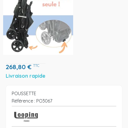
268,80
€
TTC
Livraison rapide
POUSSETTE
Référence :
PO3067