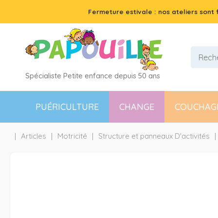
Fermeture estivale : nos ateliers sont
Spécialiste Petite enfance depuis 50 ans
PUÉRICULTURE
CHANGE
COUCHAG
Articles
Motricité
Structure et panneaux D'activités