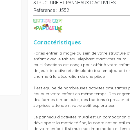
STRUCTURE ET PANNEAUX D'ACTIVITÉS
Référence :
J5521
Caractéristiques
Faites entrer la magie au sein de votre structure d'
enfant avec le tableau éléphant d'activités mural !
multi-fonctions est conçu pour offrir à votre enfan
de jeu interactive et stimulante tout en ajoutant u
charme à la décoration de une pièce.

Il est équipé de nombreuses activités amusantes pou
éduquer votre enfant en même temps. Des engrena
des formes à manipuler, des boutons à presser et b
surprises attendent votre petit explorateur.

Le panneau d'activités mural est un compagnon de
développer la motricité fine, la coordination œil-mai
de votre enfant. Il stimule son imagination et l'enc