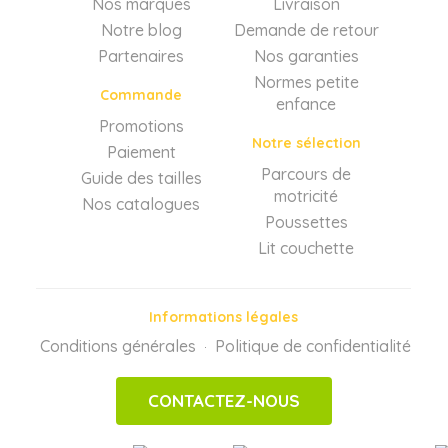
Nos marques
Livraison
Notre blog
Demande de retour
Partenaires
Nos garanties
Normes petite
Commande
enfance
Promotions
Notre sélection
Paiement
Parcours de
Guide des tailles
motricité
Nos catalogues
Poussettes
Lit couchette
Informations légales
Conditions générales
Politique de confidentialité
·
CONTACTEZ-NOUS