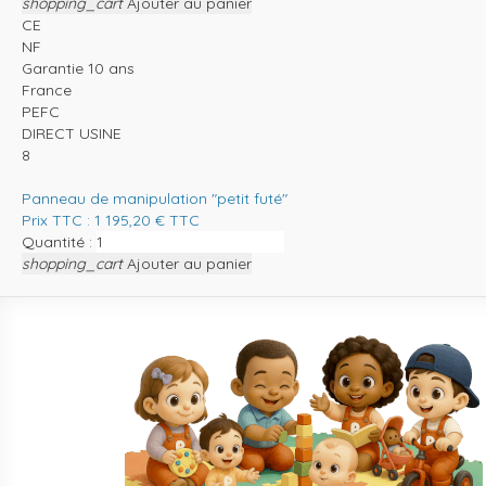
shopping_cart
Ajouter au panier
CE
NF
Garantie 10 ans
France
PEFC
DIRECT USINE
8
Panneau de manipulation "petit futé"
Prix TTC :
1 195,20
€
TTC
Quantité :
shopping_cart
Ajouter au panier