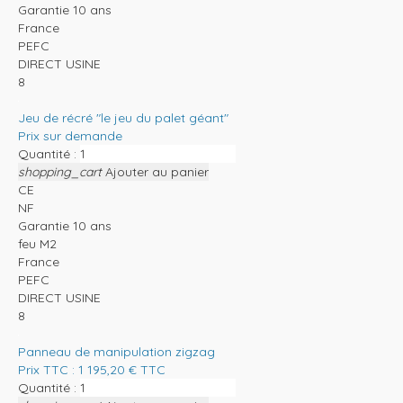
Garantie 10 ans
France
PEFC
DIRECT USINE
8
Jeu de récré "le jeu du palet géant"
Prix sur demande
Quantité :
shopping_cart
Ajouter au panier
CE
NF
Garantie 10 ans
feu M2
France
PEFC
DIRECT USINE
8
Panneau de manipulation zigzag
Prix TTC :
1 195,20
€
TTC
Quantité :