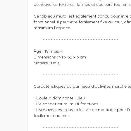
de nouvelles textures, formes et couleurs tout en s
Ce tableau mural est également conçu pour être pr
fonctionnel. Il peut être facilement fixé au mur, afin
maximum l'espace.

	- - - - - - - - - - - - - - - - - - - - - - - - - - - - - 

Âge : 18 mois +

Dimensions : 91 x 32 x 6 cm

Matière : Bois 

	- - - - - - - - - - - - - - - - - - - - - - - - - - - - - 

Caractéristiques du panneau d'activités mural élép
- Couleur dominante : Bleu 

- L'éléphant mural multi-fonctions 

- Livré avec les trous et les vis de montage pour l'
facilement au mur

	- - - - - - - - - - - - - - - - - - - - - - - - - - - - - 
