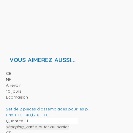
VOUS AIMEREZ AUSSI...
CE
NF
A revoir
10 jours
Ecomaison
Set de 2 pieces d'assemblages pour les p...
Prix TTC :
40,12
€
TTC
Quantité :
shopping_cart
Ajouter au panier
CE