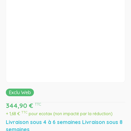
Exclu Web
344,90
€
TTC
TTC
+
1,68
€
pour ecotax (non impacté par la réduction)
Livraison sous 4 à 6 semaines Livraison sous 8
semaines