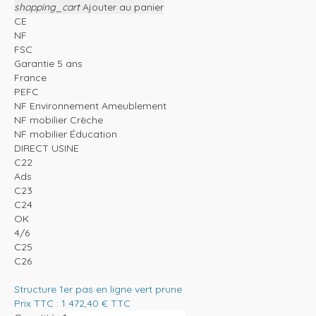
shopping_cart
Ajouter au panier
CE
NF
FSC
Garantie 5 ans
France
PEFC
NF Environnement Ameublement
NF mobilier Crèche
NF mobilier Éducation
DIRECT USINE
C22
Ads
C23
C24
OK
4/6
C25
C26
Structure 1er pas en ligne vert prune
Prix TTC :
1 472,40
€
TTC