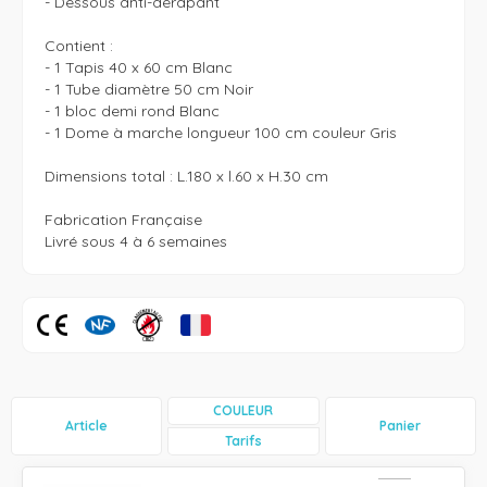
- Dessous anti-dérapant 

Contient :

- 1 Tapis 40 x 60 cm Blanc

- 1 Tube diamètre 50 cm Noir

- 1 bloc demi rond Blanc

- 1 Dome à marche longueur 100 cm couleur Gris

Dimensions total : L.180 x l.60 x H.30 cm

Fabrication Française  

Livré sous 4 à 6 semaines 
COULEUR
Article
Panier
Tarifs