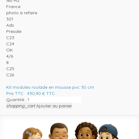
feu M2
France
photo à refaire
301
Ads
Presale
C23
C24
OK
4/6
8
C25
C26
Kit modules roulade en mousse pvc 30 cm
Prix TTC :
430,90
€
TTC
Quantité :
shopping_cart
Ajouter au panier