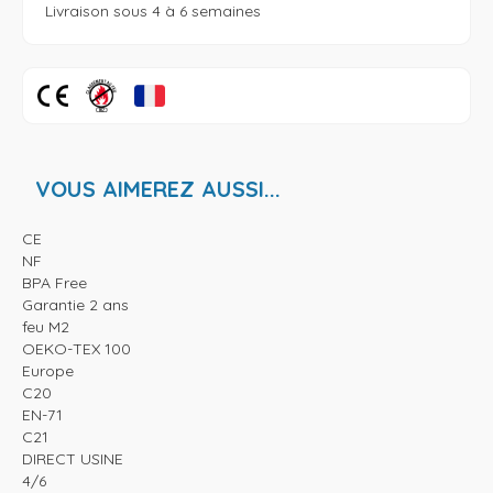
VOUS AIMEREZ AUSSI...
CE
NF
BPA Free
Garantie 2 ans
feu M2
OEKO-TEX 100
Europe
C20
EN-71
C21
DIRECT USINE
4/6