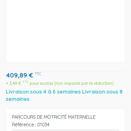
409,89
€
TTC
TTC
+
3,49
€
pour ecotax (non impacté par la réduction)
Livraison sous 4 à 6 semaines Livraison sous 8
semaines
PARCOURS DE MOTRICITÉ MATERNELLE
Référence :
01034