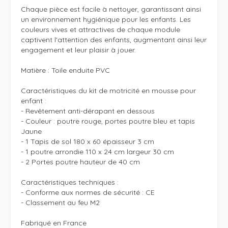
Chaque pièce est facile à nettoyer, garantissant ainsi 
un environnement hygiénique pour les enfants. Les 
couleurs vives et attractives de chaque module 
captivent l'attention des enfants, augmentant ainsi leur 
engagement et leur plaisir à jouer.

Matière : Toile enduite PVC

Caractéristiques du kit de motricité en mousse pour 
enfant :

- Revêtement anti-dérapant en dessous 

- Couleur : poutre rouge, portes poutre bleu et tapis 
Jaune 

- 1 Tapis de sol 180 x 60 épaisseur 3 cm 

- 1 poutre arrondie 110 x 24 cm largeur 30 cm

- 2 Portes poutre hauteur de 40 cm 

Caractéristiques techniques :

- Conforme aux normes de sécurité : CE 

- Classement au feu M2

Fabriqué en France 
