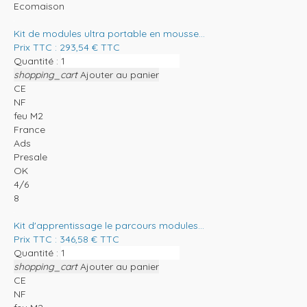
Ecomaison
Kit de modules ultra portable en mousse...
Prix TTC :
293,54
€
TTC
Quantité :
shopping_cart
Ajouter au panier
CE
NF
feu M2
France
Ads
Presale
OK
4/6
8
Kit d'apprentissage le parcours modules...
Prix TTC :
346,58
€
TTC
Quantité :
shopping_cart
Ajouter au panier
CE
NF