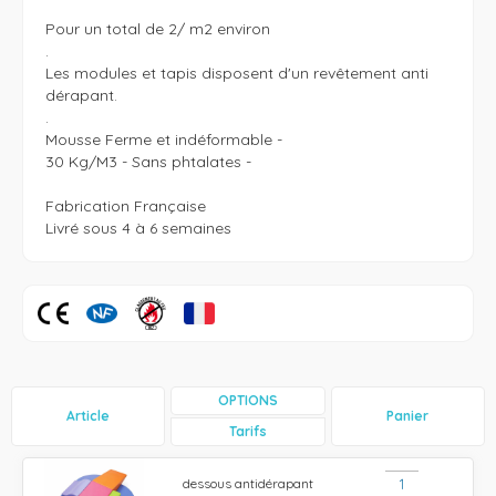
Pour un total de 2/ m2 environ 

.

Les modules et tapis disposent d'un revêtement anti 
dérapant.

.

Mousse Ferme et indéformable -

30 Kg/M3 - Sans phtalates -

Fabrication Française  

Livré sous 4 à 6 semaines 
OPTIONS
Article
Panier
Tarifs
dessous antidérapant