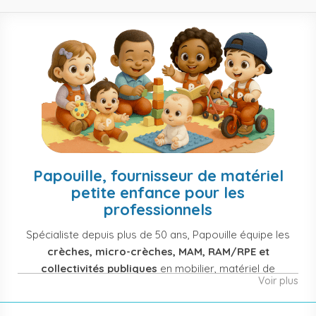
Papouille, fournisseur de matériel
petite enfance pour les
professionnels
Spécialiste depuis plus de 50 ans, Papouille équipe les
crèches, micro-crèches, MAM, RAM/RPE et
collectivités publiques
en mobilier, matériel de
Voir plus
puériculture, jouets et équipement pour structures
d'accueil de la petite enfance. Notre offre couvre