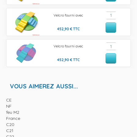
Velcro fourni avec
452,90
€
TTC
Velcro fourni avec
452,90
€
TTC
VOUS AIMEREZ AUSSI...
CE
NF
feu M2
France
C20
C21
C22