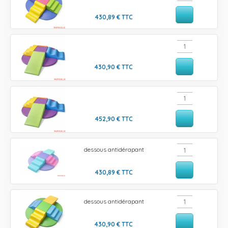
430,89
€
TTC
430,90
€
TTC
452,90
€
TTC
dessous antidérapant
430,89
€
TTC
dessous antidérapant
430,90
€
TTC