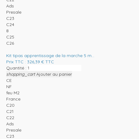
Ads
Presale
C23
C24
8
C25
C26
Kit tipas apprentissage de la marche 5 m...
Prix TTC :
326,39
€
TTC
Quantité :
shopping_cart
Ajouter au panier
CE
NF
feu M2
France
C20
C21
C22
Ads
Presale
C23