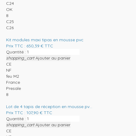
C24
OK
8
C25
C26
Kit modules maxi tipas en mousse pvc
Prix TTC :
650,39
€
TTC
Quantité :
shopping_cart
Ajouter au panier
CE
NF
feu M2
France
Presale
8
Lot de 4 tapis de réception en mousse pv...
Prix TTC :
107,90
€
TTC
Quantité :
shopping_cart
Ajouter au panier
CE