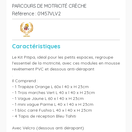
PARCOURS DE MOTRICITÉ CRÈCHE
Référence :
01457VLV2
Caractéristiques
Le Kit Pitipa, idéal pour les petits espaces, regroupe 
l'essentiel de la motricité, avec ces modules en mousse 
revêtement PVC et dessous anti-dérapant 

.

Il Comprend : 

- 1 Trapèze Orange L 60x l 40 x H 23cm

- 1 Trois marches Vert L 40 x l 40 x H 23cm

- 1 Vague Jaune L 60 x l 40 x H 23cm

- 1 mini vague Parme L 40 x l 40 x H 23cm

- 1 bloc carré Fushia L 40 x l 40 x H 23cm

- 4 Tapis de réception Bleu Tahiti

Avec Velcro (dessous anti dérapant) 
