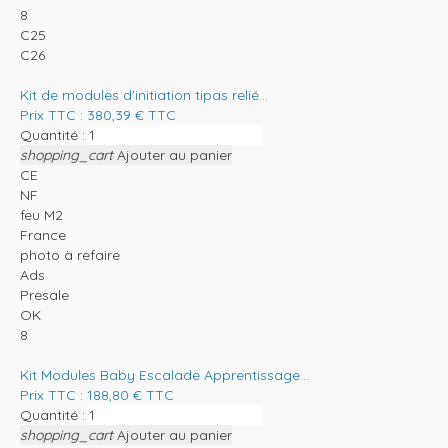
8
C25
C26
Kit de modules d'initiation tipas relié...
Prix TTC :
380,39
€
TTC
Quantité :
shopping_cart
Ajouter au panier
CE
NF
feu M2
France
photo à refaire
Ads
Presale
OK
8
Kit Modules Baby Escalade Apprentissage...
Prix TTC :
188,80
€
TTC
Quantité :
shopping_cart
Ajouter au panier