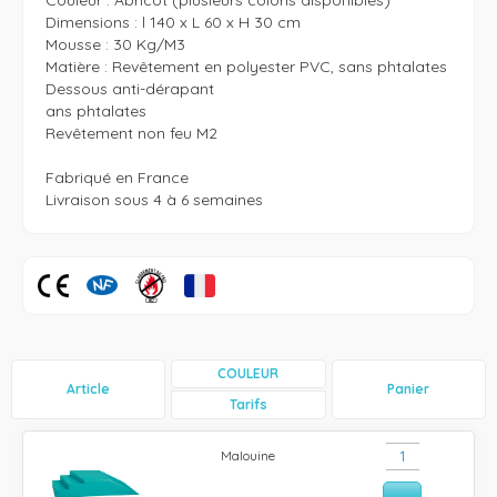
Couleur : Abricot (plusieurs coloris disponibles)

Dimensions : l 140 x L 60 x H 30 cm

Mousse : 30 Kg/M3 

Matière : Revêtement en polyester PVC, sans phtalates 

Dessous anti-dérapant

ans phtalates

Revêtement non feu M2

Fabriqué en France 

Livraison sous 4 à 6 semaines 
COULEUR
Article
Panier
Tarifs
Malouine