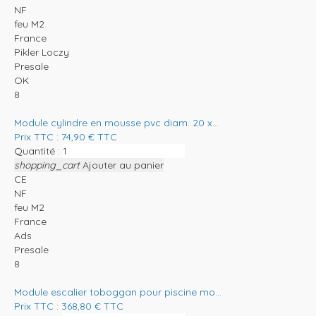
NF
feu M2
France
Pikler Loczy
Presale
OK
8
Module cylindre en mousse pvc diam. 20 x...
Prix TTC :
74,90
€
TTC
Quantité :
shopping_cart
Ajouter au panier
CE
NF
feu M2
France
Ads
Presale
8
Module escalier toboggan pour piscine mo...
Prix TTC :
368,80
€
TTC