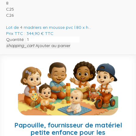
8
C25
C26
Lot de 4 madriers en mousse pvc l.80 x h...
Prix TTC :
344,90
€
TTC
Quantité :
shopping_cart
Ajouter au panier
Papouille, fournisseur de matériel
petite enfance pour les