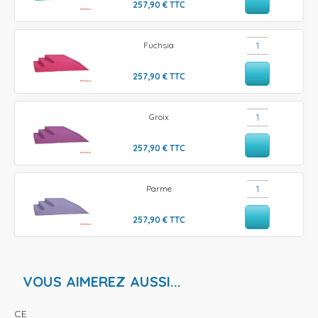
257,90
€
TTC
Fuchsia
257,90
€
TTC
Groix
257,90
€
TTC
Parme
257,90
€
TTC
VOUS AIMEREZ AUSSI...
CE