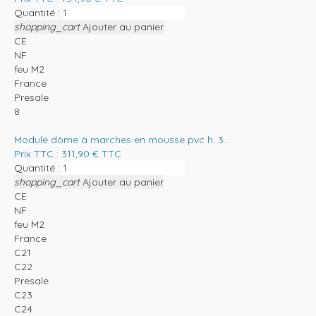
Quantité :
shopping_cart
Ajouter au panier
CE
NF
feu M2
France
Presale
8
Module dôme à marches en mousse pvc h. 3...
Prix TTC :
311,90
€
TTC
Quantité :
shopping_cart
Ajouter au panier
CE
NF
feu M2
France
C21
C22
Presale
C23
C24