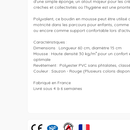
d’une simple éponge, un atout majeur pour les crè
crèches et collectivités où l’hygiène est une priorité.
Polyvalent, ce boudin en mousse peut être utilis
motricité dans les parcours pour enfants, comme 
ou encore comme support confortable lors d’activit
Caractéristiques : 

Dimensions : Longueur 60 cm, diamètre 15 cm

Mousse : Haute densité 30 kg/m³ pour un confort et
optimale

Revêtement : Polyester PVC sans phtalates, classé
Couleur : Sauzon - Rouge (Plusieurs coloris disponi
Fabriqué en France 

Livré sous 4 à 6 semaines 