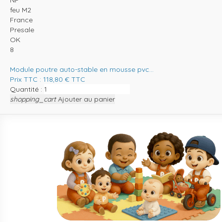
feu M2
France
Presale
OK
8
Module poutre auto-stable en mousse pvc...
Prix TTC :
118,80
€
TTC
Quantité :
shopping_cart
Ajouter au panier