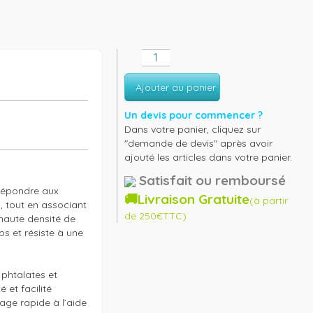
Ajouter au panier
Un devis pour commencer ?
Dans votre panier, cliquez sur
"demande de devis" après avoir
ajouté les articles dans votre panier.
Satisfait ou remboursé
répondre aux 
🚚Livraison Gratuite
(à partir
 tout en associant 
de 250€TTC)
haute densité de 
s et résiste à une 
htalates et 
 et facilité 
ge rapide à l’aide 