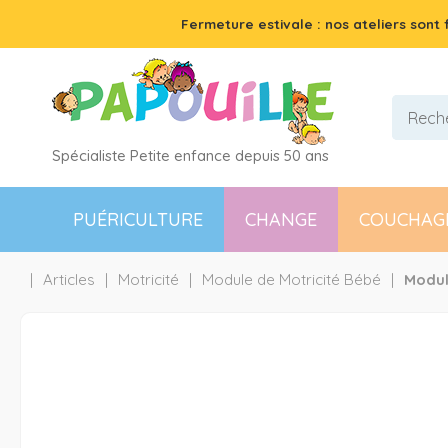
Fermeture estivale : nos ateliers sont
Spécialiste Petite enfance depuis 50 ans
PUÉRICULTURE
CHANGE
COUCHAG
Articles
Motricité
Module de Motricité Bébé
Modul