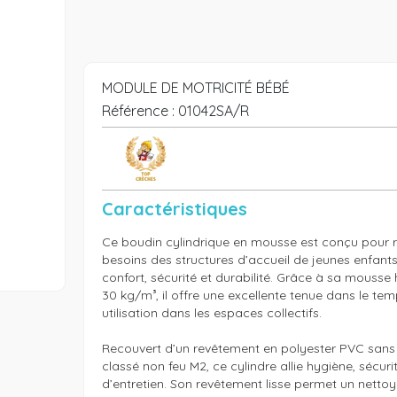
MODULE DE MOTRICITÉ BÉBÉ
Référence :
01042SA/R
Caractéristiques
Ce boudin cylindrique en mousse est conçu pour 
besoins des structures d’accueil de jeunes enfants,
confort, sécurité et durabilité. Grâce à sa mousse 
30 kg/m³, il offre une excellente tenue dans le temp
utilisation dans les espaces collectifs.

Recouvert d’un revêtement en polyester PVC sans p
classé non feu M2, ce cylindre allie hygiène, sécurité
d’entretien. Son revêtement lisse permet un nettoya