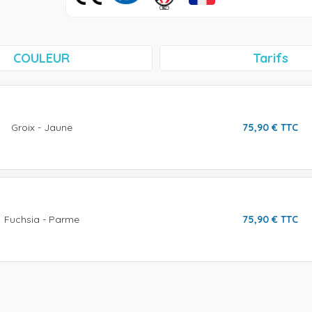
COULEUR
Tarifs
Groix - Jaune
75,90
€
TTC
Fuchsia - Parme
75,90
€
TTC