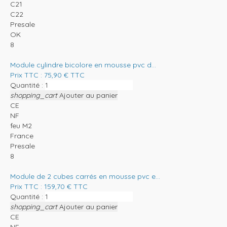
C21
C22
Presale
OK
8
Module cylindre bicolore en mousse pvc d...
Prix TTC :
75,90
€
TTC
Quantité :
shopping_cart
Ajouter au panier
CE
NF
feu M2
France
Presale
8
Module de 2 cubes carrés en mousse pvc e...
Prix TTC :
159,70
€
TTC
Quantité :
shopping_cart
Ajouter au panier
CE
NF