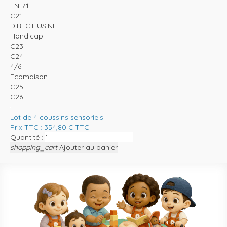
EN-71
C21
DIRECT USINE
Handicap
C23
C24
4/6
Ecomaison
C25
C26
Lot de 4 coussins sensoriels
Prix TTC :
354,80
€
TTC
Quantité :
shopping_cart
Ajouter au panier