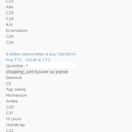
C22
Ads
C23
C24
4/6
Ecomaison
C25
C26
6 dalles sensorielles à eau 30x30cm
Prix TTC :
150,81
€
TTC
Quantité :
shopping_cart
Ajouter au panier
Destock
CE
Top Vente
Montessori
Arrête
C20
C21
10 jours
Handicap
C22