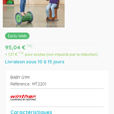
Exclu Web
95,04
€
TTC
TTC
+
1,37
€
pour ecotax (non impacté par la réduction)
Livraison sous 10 à 15 jours
BABY GYM
Référence :
MT2201
Caractéristiques