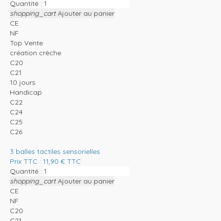
Quantité :
shopping_cart
Ajouter au panier
CE
NF
Top Vente
création crèche
C20
C21
10 jours
Handicap
C22
C24
C25
C26
3 balles tactiles sensorielles
Prix TTC :
11,90
€
TTC
Quantité :
shopping_cart
Ajouter au panier
CE
NF
C20
C21