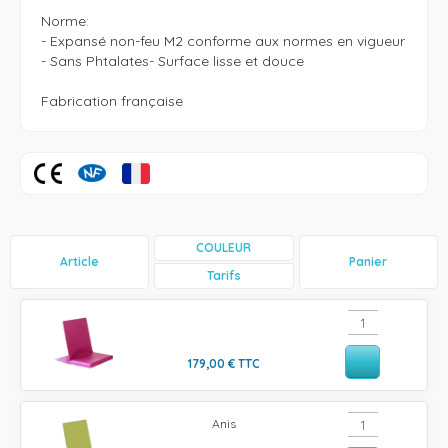
Norme: 

- Expansé non-feu M2 conforme aux normes en vigueur

- Sans Phtalates- Surface lisse et douce

Fabrication française 
COULEUR
Article
Panier
Tarifs
179,00
€
TTC
Anis