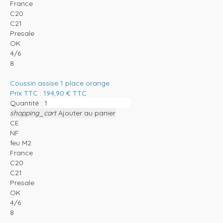
France
C20
C21
Presale
OK
4/6
8
Coussin assise 1 place orange
Prix TTC :
194,90
€
TTC
Quantité :
shopping_cart
Ajouter au panier
CE
NF
feu M2
France
C20
C21
Presale
OK
4/6
8