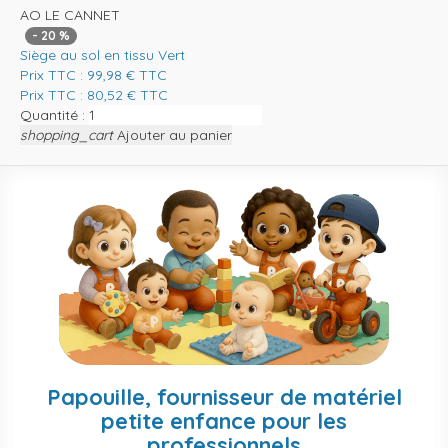
AO LE CANNET
-
20
%
Siège au sol en tissu Vert
Prix TTC :
99,98
€
TTC
Prix TTC :
80,52
€
TTC
Quantité :
shopping_cart
Ajouter au panier
Papouille, fournisseur de matériel
petite enfance pour les
professionnels