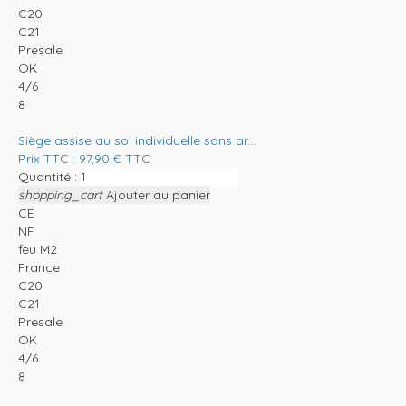
C20
C21
Presale
OK
4/6
8
Siège assise au sol individuelle sans ar...
Prix TTC :
97,90
€
TTC
Quantité :
shopping_cart
Ajouter au panier
CE
NF
feu M2
France
C20
C21
Presale
OK
4/6
8