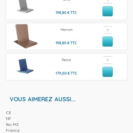
198,80
€
TTC
Marron
198,80
€
TTC
Petrol
179,00
€
TTC
VOUS AIMEREZ AUSSI...
CE
NF
feu M2
France