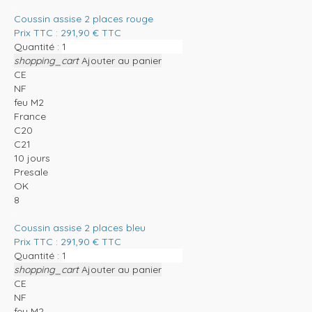
Coussin assise 2 places rouge
Prix TTC :
291,90
€
TTC
Quantité :
shopping_cart
Ajouter au panier
CE
NF
feu M2
France
C20
C21
10 jours
Presale
OK
8
Coussin assise 2 places bleu
Prix TTC :
291,90
€
TTC
Quantité :
shopping_cart
Ajouter au panier
CE
NF
feu M2