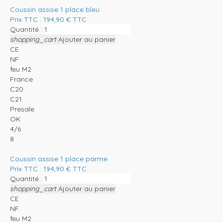
Coussin assise 1 place bleu
Prix TTC :
194,90
€
TTC
Quantité :
shopping_cart
Ajouter au panier
CE
NF
feu M2
France
C20
C21
Presale
OK
4/6
8
Coussin assise 1 place parme
Prix TTC :
194,90
€
TTC
Quantité :
shopping_cart
Ajouter au panier
CE
NF
feu M2