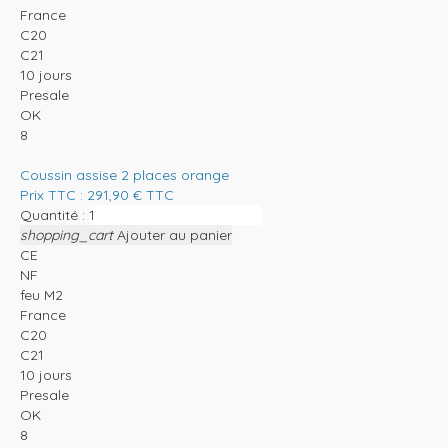
France
C20
C21
10 jours
Presale
OK
8
Coussin assise 2 places orange
Prix TTC :
291,90
€
TTC
Quantité :
shopping_cart
Ajouter au panier
CE
NF
feu M2
France
C20
C21
10 jours
Presale
OK
8