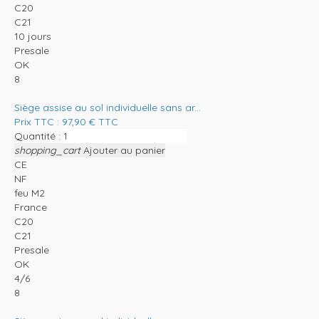
C20
C21
10 jours
Presale
OK
8
Siège assise au sol individuelle sans ar...
Prix TTC :
97,90
€
TTC
Quantité :
shopping_cart
Ajouter au panier
CE
NF
feu M2
France
C20
C21
Presale
OK
4/6
8