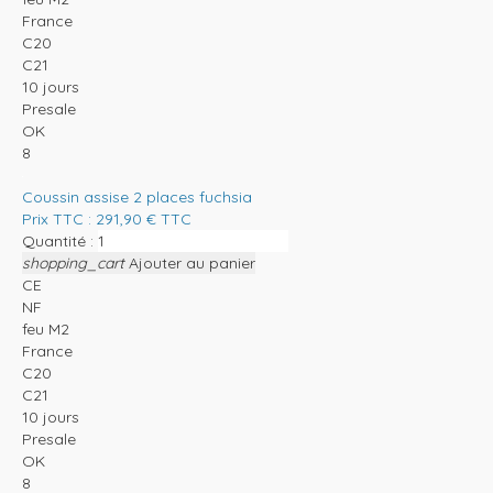
France
C20
C21
10 jours
Presale
OK
8
Coussin assise 2 places fuchsia
Prix TTC :
291,90
€
TTC
Quantité :
shopping_cart
Ajouter au panier
CE
NF
feu M2
France
C20
C21
10 jours
Presale
OK
8