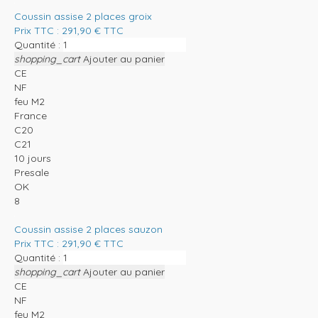
Coussin assise 2 places groix
Prix TTC :
291,90
€
TTC
Quantité :
shopping_cart
Ajouter au panier
CE
NF
feu M2
France
C20
C21
10 jours
Presale
OK
8
Coussin assise 2 places sauzon
Prix TTC :
291,90
€
TTC
Quantité :
shopping_cart
Ajouter au panier
CE
NF
feu M2