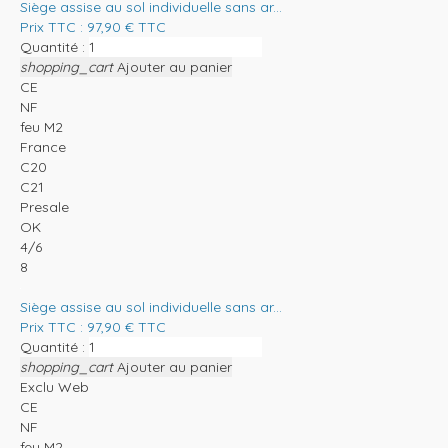
Siège assise au sol individuelle sans ar...
Prix TTC :
97,90
€
TTC
Quantité :
shopping_cart
Ajouter au panier
CE
NF
feu M2
France
C20
C21
Presale
OK
4/6
8
Siège assise au sol individuelle sans ar...
Prix TTC :
97,90
€
TTC
Quantité :
shopping_cart
Ajouter au panier
Exclu Web
CE
NF
feu M2