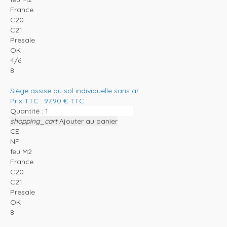
France
C20
C21
Presale
OK
4/6
8
Siège assise au sol individuelle sans ar...
Prix TTC :
97,90
€
TTC
Quantité :
shopping_cart
Ajouter au panier
CE
NF
feu M2
France
C20
C21
Presale
OK
8