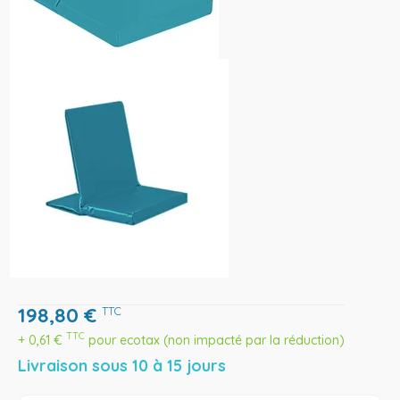
198,80
€
TTC
TTC
+
0,61
€
pour ecotax (non impacté par la réduction)
Livraison sous 10 à 15 jours