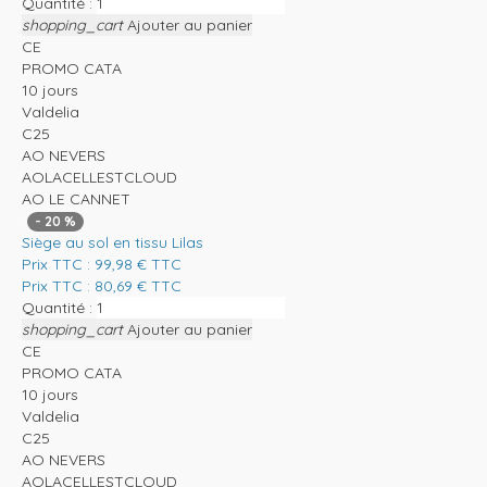
Quantité :
shopping_cart
Ajouter au panier
CE
PROMO CATA
10 jours
Valdelia
C25
AO NEVERS
AOLACELLESTCLOUD
AO LE CANNET
-
20
%
Siège au sol en tissu Lilas
Prix TTC :
99,98
€
TTC
Prix TTC :
80,69
€
TTC
Quantité :
shopping_cart
Ajouter au panier
CE
PROMO CATA
10 jours
Valdelia
C25
AO NEVERS
AOLACELLESTCLOUD