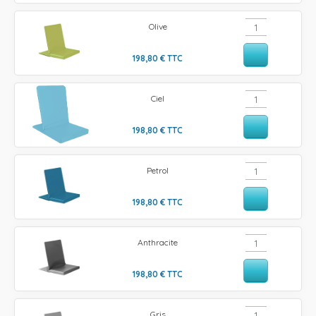
Olive
198,80
€
TTC
Ciel
198,80
€
TTC
Petrol
198,80
€
TTC
Anthracite
198,80
€
TTC
Gris