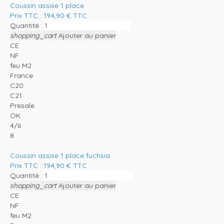
Coussin assise 1 place
Prix TTC :
194,90
€
TTC
Quantité :
shopping_cart
Ajouter au panier
CE
NF
feu M2
France
C20
C21
Presale
OK
4/6
8
Coussin assise 1 place fuchsia
Prix TTC :
194,90
€
TTC
Quantité :
shopping_cart
Ajouter au panier
CE
NF
feu M2