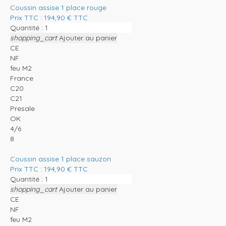
Coussin assise 1 place rouge
Prix TTC :
194,90
€
TTC
Quantité :
shopping_cart
Ajouter au panier
CE
NF
feu M2
France
C20
C21
Presale
OK
4/6
8
Coussin assise 1 place sauzon
Prix TTC :
194,90
€
TTC
Quantité :
shopping_cart
Ajouter au panier
CE
NF
feu M2