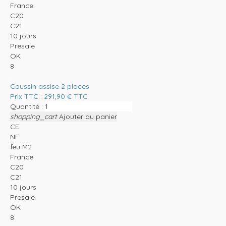
France
C20
C21
10 jours
Presale
OK
8
Coussin assise 2 places
Prix TTC :
291,90
€
TTC
Quantité :
shopping_cart
Ajouter au panier
CE
NF
feu M2
France
C20
C21
10 jours
Presale
OK
8