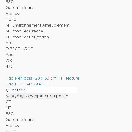
FSC
Garantie 5 ans
France
PEFC
NF Environnement Ameublement
NF mobilier Crèche
NF mobilier Éducation
301
DIRECT USINE
Ads
OK
4/6
Table en bois 120 x 60 cm T1 - Naturel
Prix TTC :
343,78
€
TTC
Quantité :
shopping_cart
Ajouter au panier
CE
NF
FSC
Garantie 5 ans
France
PEFC