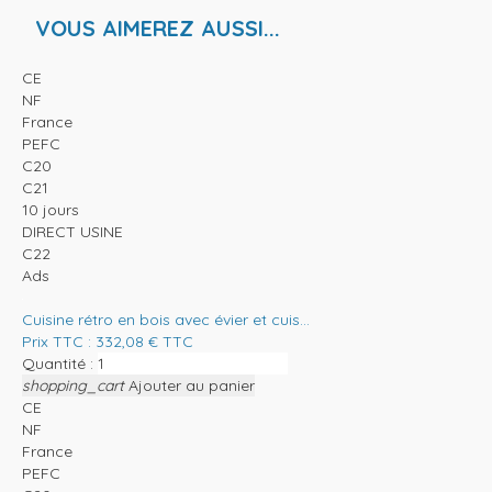
VOUS AIMEREZ AUSSI...
CE
NF
France
PEFC
C20
C21
10 jours
DIRECT USINE
C22
Ads
Cuisine rétro en bois avec évier et cuis...
Prix TTC :
332,08
€
TTC
Quantité :
shopping_cart
Ajouter au panier
CE
NF
France
PEFC