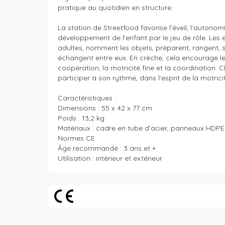
pratique au quotidien en structure.

La station de Streetfood favorise l’éveil, l’autonomie
développement de l’enfant par le jeu de rôle. Les en
adultes, nomment les objets, préparent, rangent, s
échangent entre eux. En crèche, cela encourage le 
coopération, la motricité fine et la coordination. 
participer à son rythme, dans l’esprit de la motricité
Caractéristiques :

Dimensions : 55 x 42 x 77 cm

Poids : 13,2 kg

Matériaux : cadre en tube d’acier, panneaux HDPE

Normes CE

Âge recommandé : 3 ans et +

Utilisation : intérieur et extérieur