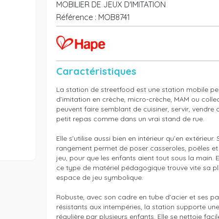
MOBILIER DE JEUX D'IMITATION
Référence :
MOB8741
Caractéristiques
La station de streetfood est une station mobile pen
d’imitation en crèche, micro-crèche, MAM ou collect
peuvent faire semblant de cuisiner, servir, vendre 
petit repas comme dans un vrai stand de rue.

Elle s’utilise aussi bien en intérieur qu’en extérieur.
rangement permet de poser casseroles, poêles et 
jeu, pour que les enfants aient tout sous la main. E
ce type de matériel pédagogique trouve vite sa pl
espace de jeu symbolique.

Robuste, avec son cadre en tube d’acier et ses p
résistants aux intempéries, la station supporte une u
régulière par plusieurs enfants. Elle se nettoie facil