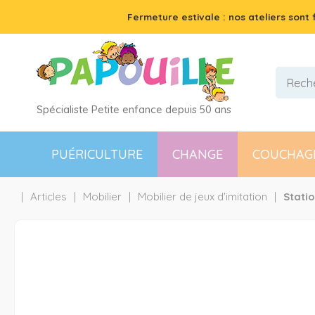
Fermeture estivale : nos ateliers sont
Spécialiste Petite enfance depuis 50 ans
PUÉRICULTURE
CHANGE
COUCHAG
Articles
Mobilier
Mobilier de jeux d'imitation
Statio