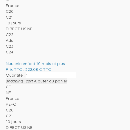
France
C20
C21
10 jours
DIRECT USINE
C22
Ads
C23
C24
Nurserie enfant 10 mois et plus
Prix TTC :
322,08
€
TTC
Quantité :
shopping_cart
Ajouter au panier
CE
NF
France
PEFC
C20
C21
10 jours
DIRECT USINE