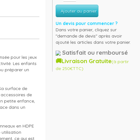
Ajouter au panier
Un devis pour commencer ?
Dans votre panier, cliquez sur
"demande de devis" après avoir
ajouté les articles dans votre panier.
Satisfait ou remboursé
sée pour les jeux 
🚚Livraison Gratuite
(à partir
ivité. Les enfants 
de 250€TTC)
ou préparer un 
 Sa surface de 
accessoires de 
n petite enfance, 
ace dans un 
anneaux en HDPE 
tilisation 
ement, ce qui est 