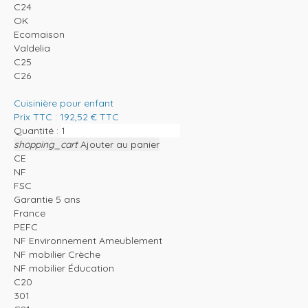
C24
OK
Ecomaison
Valdelia
C25
C26
Cuisinière pour enfant
Prix TTC :
192,52
€
TTC
Quantité :
shopping_cart
Ajouter au panier
CE
NF
FSC
Garantie 5 ans
France
PEFC
NF Environnement Ameublement
NF mobilier Crèche
NF mobilier Éducation
C20
301