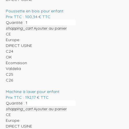
Poussette en bois pour enfant
Prix TTC :
100,34
€
TTC
Quantité :
shopping_cart
Ajouter au panier
CE
Europe
DIRECT USINE
C24
OK
Ecomaison
Valdelia
C25
C26
Machine à laver pour enfant
Prix TTC :
192,17
€
TTC
Quantité :
shopping_cart
Ajouter au panier
CE
Europe
DIRECT USINE