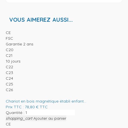
VOUS AIMEREZ AUSSI...
CE
FSC
Garantie 2 ans
C20
C21
10 jours
C22
C23
C24
C25
C26
Chariot en bois magnétique établi enfant...
Prix TTC :
78,80
€
TTC
Quantité :
shopping_cart
Ajouter au panier
CE