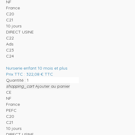
NF
France
C20
C21
10 jours
DIRECT USINE
C22
Ads
C23
C24
Nurserie enfant 10 mois et plus
Prix TTC :
322,08
€
TTC
Quantité :
shopping_cart
Ajouter au panier
CE
NF
France
PEFC
C20
C21
10 jours
DIRECT USINE