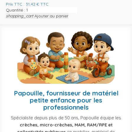
Prix TTC :
31,42
€
TTC
Quantité :
shopping_cart
Ajouter au panier
Papouille, fournisseur de matériel
petite enfance pour les
professionnels
Spécialiste depuis plus de 50 ans, Papouille équipe les
crèches, micro-crèches, MAM, RAM/RPE et
collectivités publiques
en mobilier, matériel de