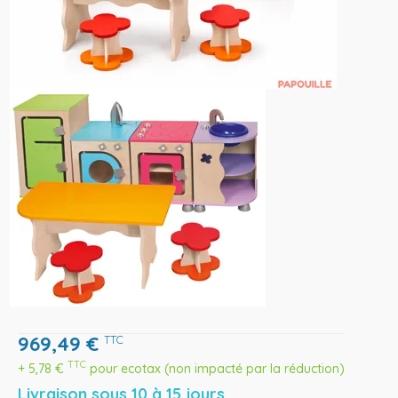
969,49
€
TTC
TTC
+
5,78
€
pour ecotax (non impacté par la réduction)
Livraison sous 10 à 15 jours