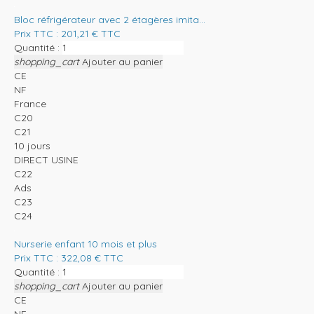
Bloc réfrigérateur avec 2 étagères imita...
Prix TTC :
201,21
€
TTC
Quantité :
shopping_cart
Ajouter au panier
CE
NF
France
C20
C21
10 jours
DIRECT USINE
C22
Ads
C23
C24
Nurserie enfant 10 mois et plus
Prix TTC :
322,08
€
TTC
Quantité :
shopping_cart
Ajouter au panier
CE