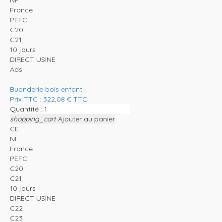
NF
France
PEFC
C20
C21
10 jours
DIRECT USINE
Ads
Buanderie bois enfant
Prix TTC :
322,08
€
TTC
Quantité :
shopping_cart
Ajouter au panier
CE
NF
France
PEFC
C20
C21
10 jours
DIRECT USINE
C22
C23