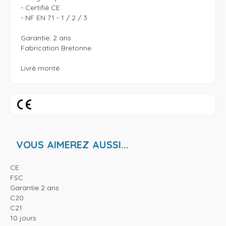
- Certifié CE

- NF EN 71 - 1 / 2 / 3

Garantie: 2 ans

Fabrication Bretonne 

Livré monté
VOUS AIMEREZ AUSSI...
CE
FSC
Garantie 2 ans
C20
C21
10 jours